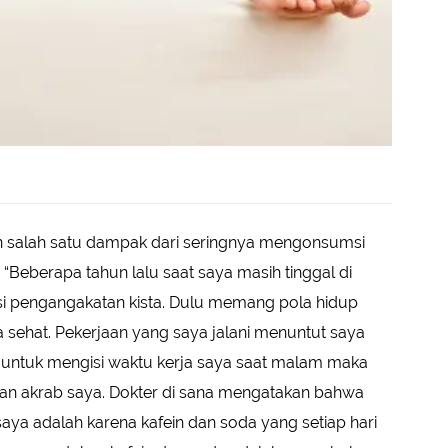
 salah satu dampak dari seringnya mengonsumsi
 “Beberapa tahun lalu saat saya masih tinggal di
si pengangakatan kista. Dulu memang pola hidup
a sehat. Pekerjaan yang saya jalani menuntut saya
n untuk mengisi waktu kerja saya saat malam maka
man akrab saya. Dokter di sana mengatakan bahwa
aya adalah karena kafein dan soda yang setiap hari