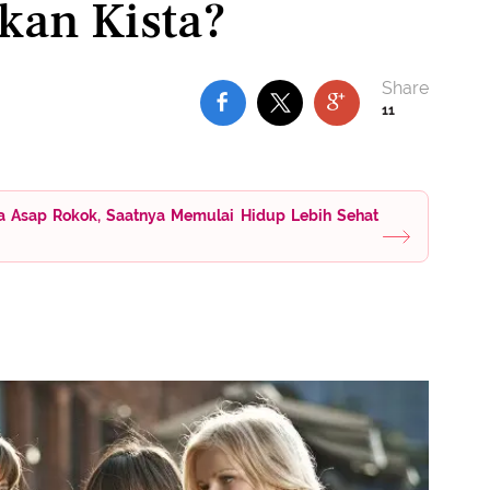
kan Kista?
11
ya Asap Rokok, Saatnya Memulai Hidup Lebih Sehat