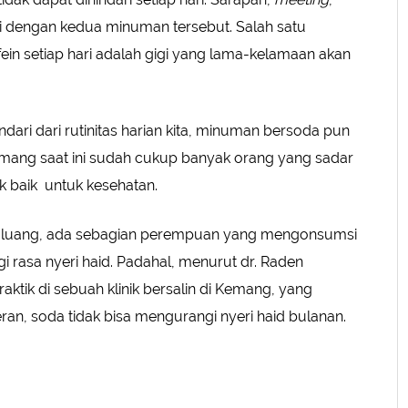
si dengan kedua minuman tersebut. Salah satu
ein setiap hari adalah gigi yang lama-kelamaan akan
ndari dari rutinitas harian kita, minuman bersoda pun
mang saat ini sudah cukup banyak orang yang sadar
 baik untuk kesehatan.
u luang, ada sebagian perempuan yang mengonsumsi
 rasa nyeri haid. Padahal, menurut dr. Raden
ktik di sebuah klinik bersalin di Kemang, yang
n, soda tidak bisa mengurangi nyeri haid bulanan.