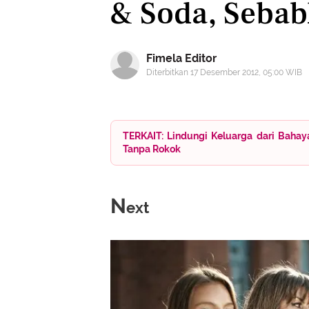
& Soda, Sebab
Fimela Editor
Diterbitkan 17 Desember 2012, 05:00 WIB
TERKAIT: Lindungi Keluarga dari Baha
Tanpa Rokok
N
ext