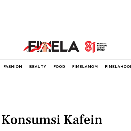
FASHION
BEAUTY
FOOD
FIMELAMOM
FIMELAHOO
g Konsumsi Kafein