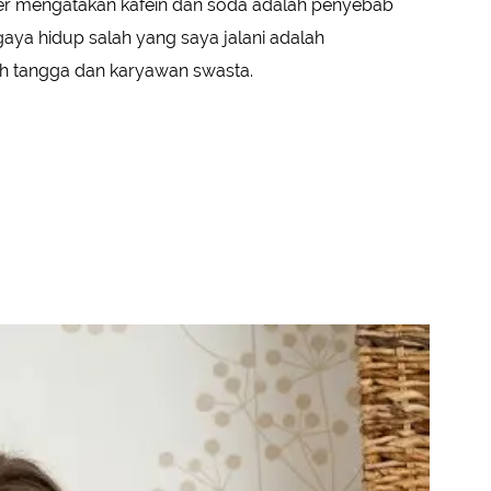
ter mengatakan kafein dan soda adalah penyebab
gaya hidup salah yang saya jalani adalah
ah tangga dan karyawan swasta.