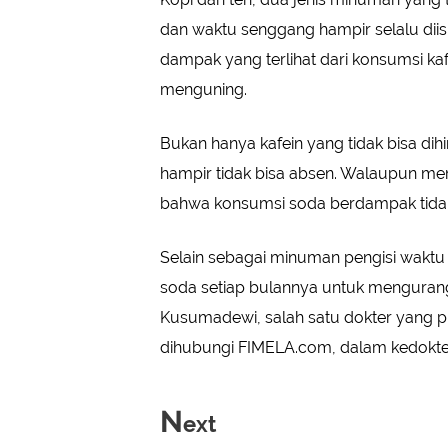
dan waktu senggang hampir selalu dii
dampak yang terlihat dari konsumsi kaf
menguning.
Bukan hanya kafein yang tidak bisa dihi
hampir tidak bisa absen. Walaupun me
bahwa konsumsi soda berdampak tidak
Selain sebagai minuman pengisi wakt
soda setiap bulannya untuk mengurangi
Kusumadewi, salah satu dokter yang pra
dihubungi FIMELA.com, dalam kedoktera
N
ext