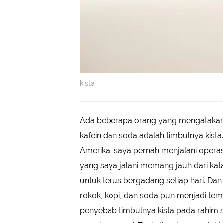
kista
Ada beberapa orang yang mengatakan
kafein dan soda adalah timbulnya kista.
Amerika, saya pernah menjalani opera
yang saya jalani memang jauh dari kat
untuk terus bergadang setiap hari. Da
rokok, kopi, dan soda pun menjadi te
penyebab timbulnya kista pada rahim s