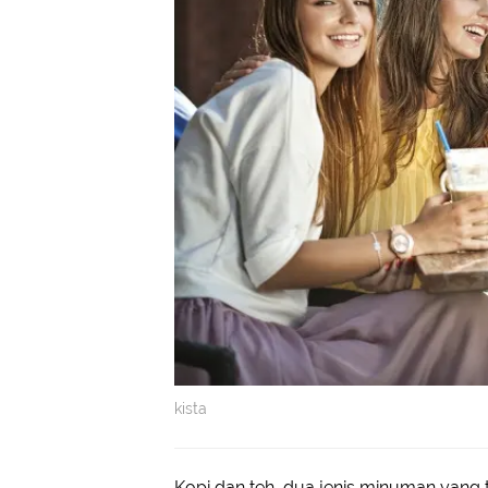
kista
Kopi dan teh, dua jenis minuman yang ti