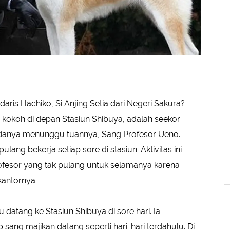
aris Hachiko, Si Anjing Setia dari Negeri Sakura?
 kokoh di depan Stasiun Shibuya, adalah seekor
etianya menunggu tuannya, Sang Profesor Ueno.
ng bekerja setiap sore di stasiun. Aktivitas ini
ofesor yang tak pulang untuk selamanya karena
kantornya.
 datang ke Stasiun Shibuya di sore hari. Ia
ng majikan datang seperti hari-hari terdahulu. Di