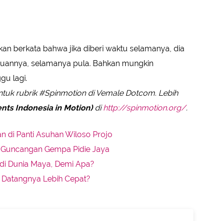
akan berkata bahwa jika diberi waktu selamanya, dia
tuannya, selamanya pula. Bahkan mungkin
gu lagi.
tuk rubrik #Spinmotion di Vemale Dotcom. Lebih
nts Indonesia in Motion)
di
http://spinmotion.org/
.
n di Panti Asuhan Wiloso Projo
 Guncangan Gempa Pidie Jaya
di Dunia Maya, Demi Apa?
ah Datangnya Lebih Cepat?