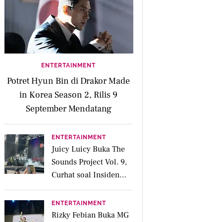
ENTERTAINMENT
Potret Hyun Bin di Drakor Made
in Korea Season 2, Rilis 9
September Mendatang
ENTERTAINMENT
Juicy Luicy Buka The
Sounds Project Vol. 9,
Curhat soal Insiden
Salah Kostum
ENTERTAINMENT
Rizky Febian Buka MG