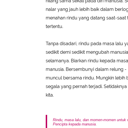
hilang sama sekali pada diri manusia.
nalar yang jauh lebih baik dalam berl
menahan rindu yang datang saat-saat
tertentu.
Tanpa disadari, rindu pada masa lalu ya
sedikit demi sedikit mengubah manusia
selamanya. Biarkan rindu kepada masa l
manusia. Bersembunyi dalam relung - 
muncul bersama rindu. Mungkin lebih b
segala yang pernah terjadi. Setidakny
kita.
Rindu, masa lalu, dan momen-momen untuk 
Pencipta kepada manusia.