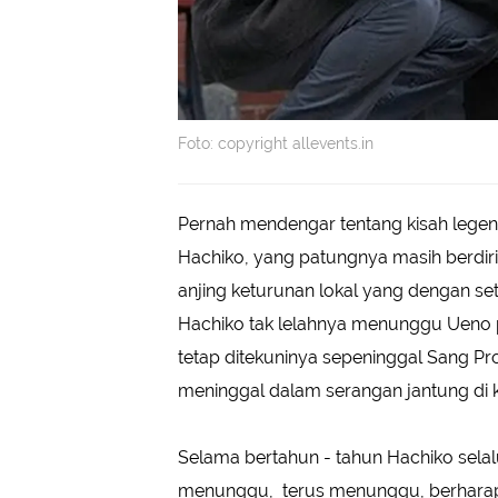
Foto: copyright allevents.in
Pernah mendengar tentang kisah legend
Hachiko, yang patungnya masih berdiri
anjing keturunan lokal yang dengan s
Hachiko tak lelahnya menunggu Ueno pula
tetap ditekuninya sepeninggal Sang Pr
meninggal dalam serangan jantung di 
Selama bertahun - tahun Hachiko selalu
menunggu, terus menunggu, berharap sa