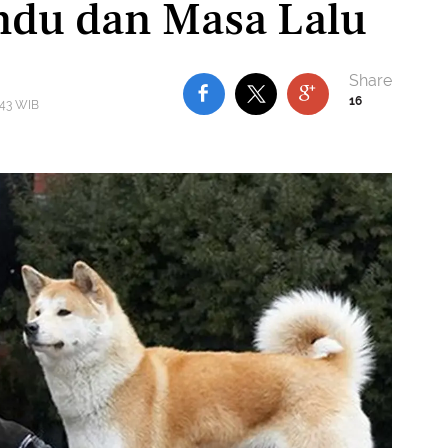
ndu dan Masa Lalu
16
:43 WIB