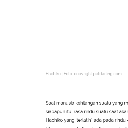
Hachiko | Foto: copyright petdarling.com
Saat manusia kehilangan suatu yang 
siapapun itu, rasa rindu suatu saat ak
Hachiko yang 'terlatih', ada pada rindu