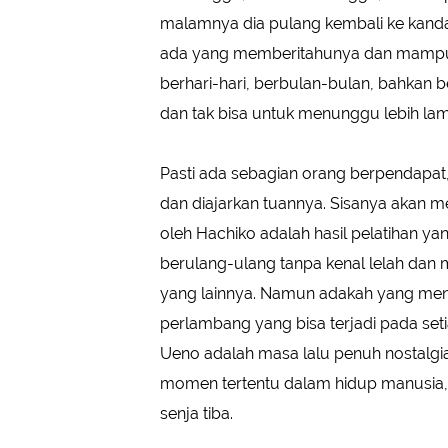
malamnya dia pulang kembali ke kanda
ada yang memberitahunya dan mampu 
berhari-hari, berbulan-bulan, bahkan b
dan tak bisa untuk menunggu lebih lama
Pasti ada sebagian orang berpendapat, 
dan diajarkan tuannya. Sisanya akan m
oleh Hachiko adalah hasil pelatihan y
berulang-ulang tanpa kenal lelah dan 
yang lainnya. Namun adakah yang meny
perlambang yang bisa terjadi pada set
Ueno adalah masa lalu penuh nostalgia
momen tertentu dalam hidup manusia, m
senja tiba.