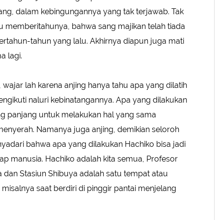
ng, dalam kebingungannya yang tak terjawab. Tak
memberitahunya, bahwa sang majikan telah tiada
ertahun-tahun yang lalu. Akhirnya diapun juga mati
 lagi.
wajar lah karena anjing hanya tahu apa yang dilatih
engikuti naluri kebinatangannya. Apa yang dilakukan
ang panjang untuk melakukan hal yang sama
menyerah. Namanya juga anjing, demikian seloroh
adari bahwa apa yang dilakukan Hachiko bisa jadi
iap manusia. Hachiko adalah kita semua, Profesor
 dan Stasiun Shibuya adalah satu tempat atau
isalnya saat berdiri di pinggir pantai menjelang