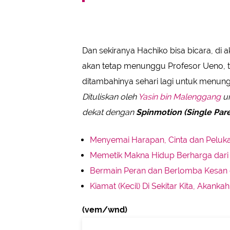
Dan sekiranya Hachiko bisa bicara, di 
akan tetap menunggu Profesor Ueno, 
ditambahinya sehari lagi untuk menung
Dituliskan oleh
Yasin bin Malenggang
un
dekat dengan
Spinmotion (Single Pare
Menyemai Harapan, Cinta dan Peluka
Memetik Makna Hidup Berharga dari
Bermain Peran dan Berlomba Kesan 
Kiamat (Kecil) Di Sekitar Kita, Akank
(vem/wnd)