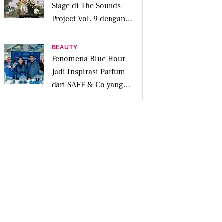
Stage di The Sounds
Project Vol. 9 dengan
Deretan Hitsnya
BEAUTY
Fenomena Blue Hour
Jadi Inspirasi Parfum
dari SAFF & Co yang
Beraroma Hangat dan
Memikat