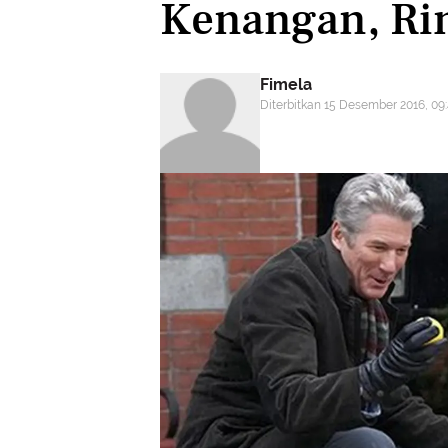
Kenangan, Ri
Fimela
Diterbitkan 15 Desember 2016, 09