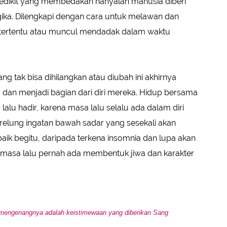
 Sedikit yang membedakan hanyalah manusia diberi
ogika. Dilengkapi dengan cara untuk melawan dan
 tertentu atau muncul mendadak dalam waktu
ng tak bisa dihilangkan atau diubah ini akhirnya
 dan menjadi bagian dari diri mereka. Hidup bersama
alu hadir, karena masa lalu selalu ada dalam diri
relung ingatan bawah sadar yang sesekali akan
aik begitu, daripada terkena insomnia dan lupa akan
a masa lalu pernah ada membentuk jiwa dan karakter
mengenangnya adalah keistimewaan yang diberikan Sang