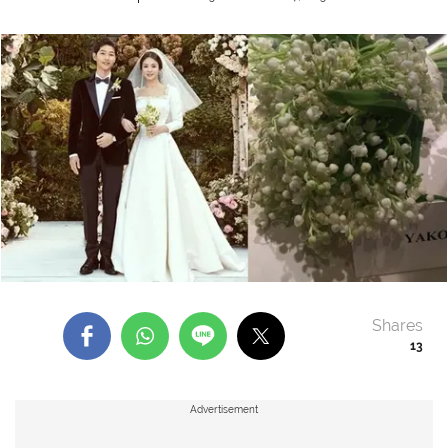
Shares
13
Advertisement