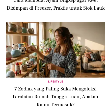
Cara Membuat Ayam Ungkep agar Awet
Disimpan di Freezer, Praktis untuk Stok Lauk
LIFESTYLE
7 Zodiak yang Paling Suka Mengoleksi
Peralatan Rumah Tangga Lucu, Apakah
Kamu Termasuk?