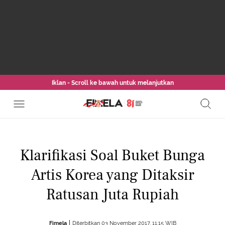
Iklan - Scroll ke bawah untuk melanjutkan
Klarifikasi Soal Buket Bunga
Artis Korea yang Ditaksir
Ratusan Juta Rupiah
Fimela
Diterbitkan 03 November 2017, 11:15 WIB