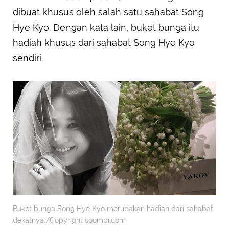
dibuat khusus oleh salah satu sahabat Song
Hye Kyo. Dengan kata lain, buket bunga itu
hadiah khusus dari sahabat Song Hye Kyo
sendiri.
Buket bunga Song Hye Kyo merupakan hadiah dari sahabat
dekatnya./Copyright soompi.com