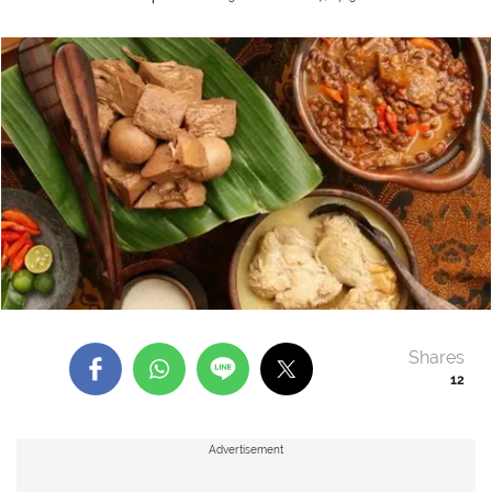
Shares
12
Advertisement