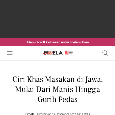
Iklan - Scroll ke bawah untuk melanjutkan
Ciri Khas Masakan di Jawa,
Mulai Dari Manis Hingga
Gurih Pedas
Fimela
Diterbitkan 13 Desember 2017, 14:15 WIB