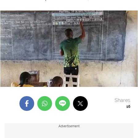
Shares
16
Advertisement