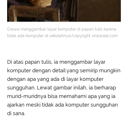
Owura menggambar layar komputer di papan tulis karena
tidak ada komputer di sekolahnya/copyright viral4real.com
Di atas papan tulis, ia menggambar layar
komputer dengan detail yang semirip mungkin
dengan apa yang ada di layar komputer
sungguhan. Lewat gambar inilah, ia berharap
murid-muridnya bisa memahami apa yang ia
ajarkan meski tidak ada komputer sungguhan
di sana.