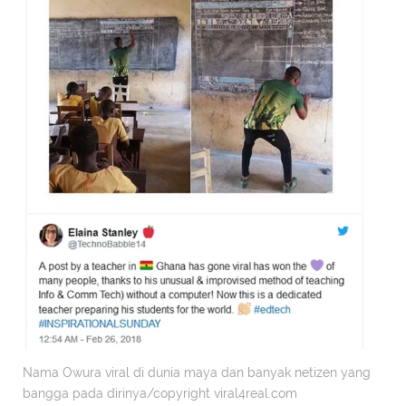
Nama Owura viral di dunia maya dan banyak netizen yang
bangga pada dirinya/copyright viral4real.com