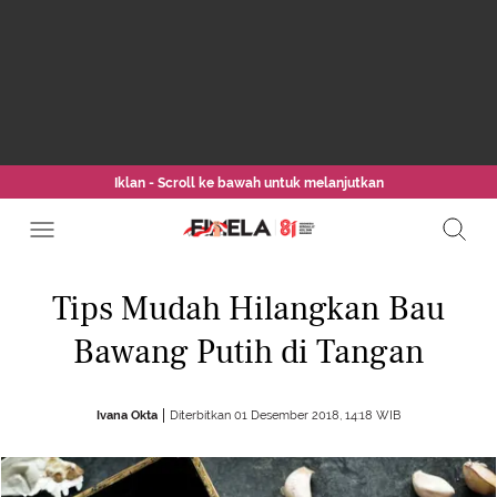
Iklan - Scroll ke bawah untuk melanjutkan
Tips Mudah Hilangkan Bau
Bawang Putih di Tangan
Ivana Okta
Diterbitkan 01 Desember 2018, 14:18 WIB