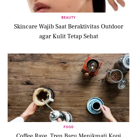
BEAUTY
Skincare Wajib Saat Beraktivitas Outdoor
agar Kulit Tetap Sehat
FOOD
Coffee Rave, Tren Baru Menikmati Kopi