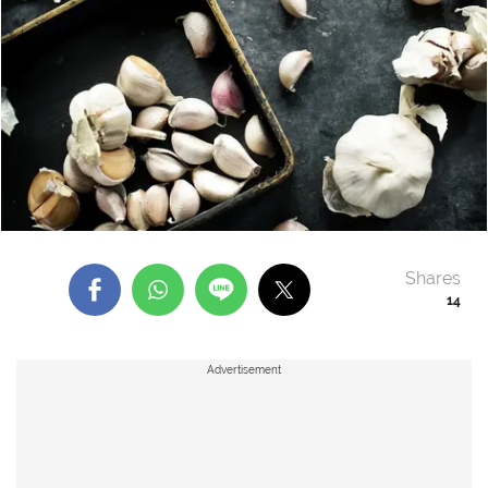
Shares
14
Advertisement