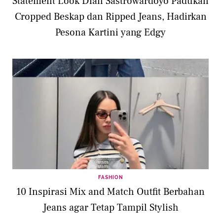
Statement Look Dian Sastrowardoyo Padukan
Cropped Beskap dan Ripped Jeans, Hadirkan
Pesona Kartini yang Edgy
FASHION
10 Inspirasi Mix and Match Outfit Berbahan
Jeans agar Tetap Tampil Stylish