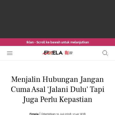
Iklan - Scroll ke bawah untuk melanjutkan
Menjalin Hubungan Jangan
Cuma Asal 'Jalani Dulu' Tapi
Juga Perlu Kepastian
Fimela
Diterbitkan 31 Juli 2018, 13:45 WIB