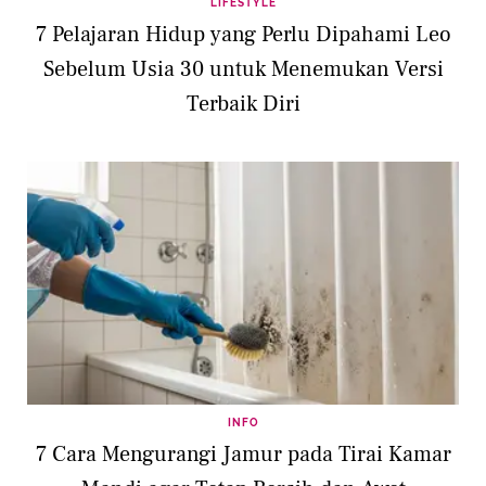
LIFESTYLE
7 Pelajaran Hidup yang Perlu Dipahami Leo
Sebelum Usia 30 untuk Menemukan Versi
Terbaik Diri
INFO
7 Cara Mengurangi Jamur pada Tirai Kamar