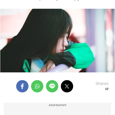
Shares
17
Advertisement