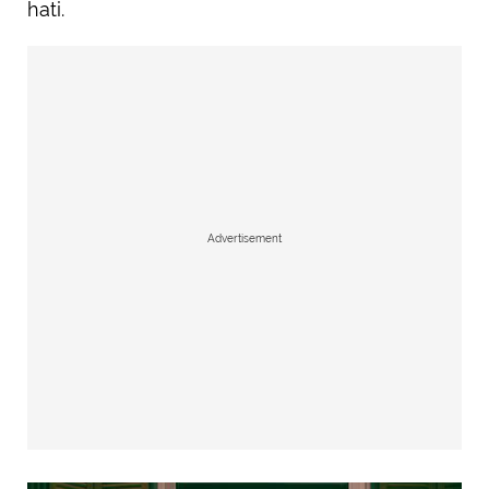
hati.
Advertisement