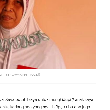
gi haji. (www.dream.co.id)
ya. Saya butuh biaya untuk menghidupi 7 anak saya
nentu, kadang ada yang ngasih Rp50 ribu dan juga