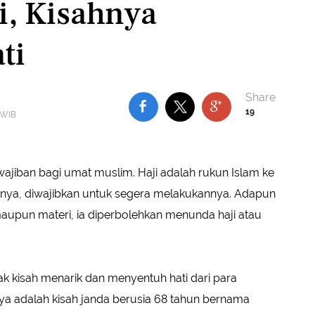
i, Kisahnya
ti
19
8 WIB
ajiban bagi umat muslim. Haji adalah rukun Islam ke
ya, diwajibkan untuk segera melakukannya. Adapun
aupun materi, ia diperbolehkan menunda haji atau
ak kisah menarik dan menyentuh hati dari para
nya adalah kisah janda berusia 68 tahun bernama