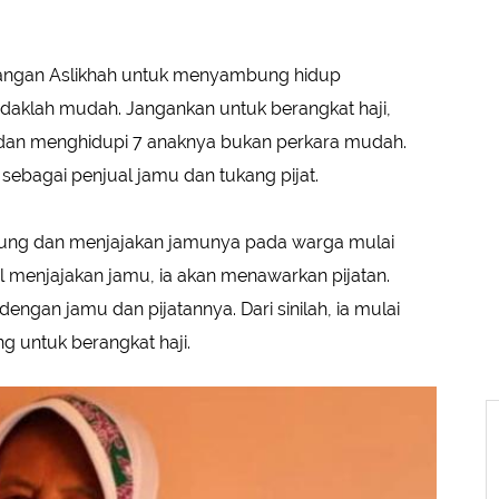
uangan Aslikhah untuk menyambung hidup
tidaklah mudah. Jangankan untuk berangkat haji,
dan menghidupi 7 anaknya bukan perkara mudah.
sebagai penjual jamu dan tukang pijat.
ampung dan menjajakan jamunya pada warga mulai
l menjajakan jamu, ia akan menawarkan pijatan.
ngan jamu dan pijatannya. Dari sinilah, ia mulai
untuk berangkat haji.