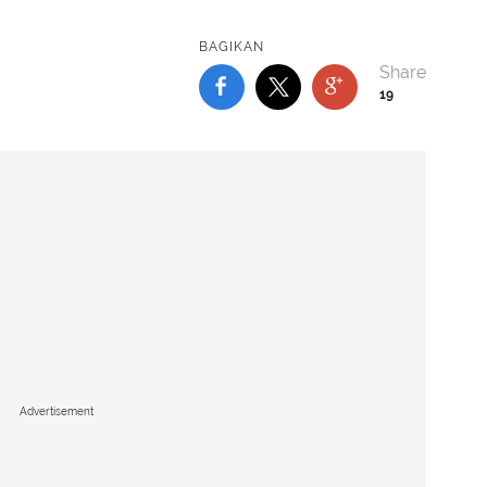
BAGIKAN
19
Advertisement