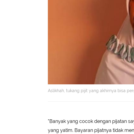
Aslikhah, tukang pijit yang akhirnya bisa per
"Banyak yang cocok dengan pijatan sa
yang yatim. Bayaran pijatnya tidak me