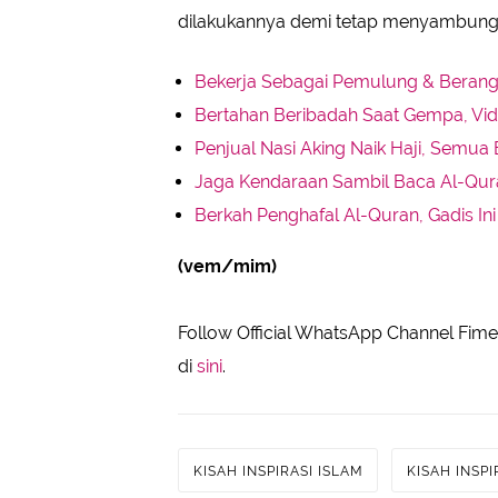
dilakukannya demi tetap menyambung h
Bekerja Sebagai Pemulung & Berangka
Bertahan Beribadah Saat Gempa, Vid
Penjual Nasi Aking Naik Haji, Semua 
Jaga Kendaraan Sambil Baca Al-Quran,
Berkah Penghafal Al-Quran, Gadis In
(vem/mim)
Follow Official WhatsApp Channel Fimel
di
sini
.
KISAH INSPIRASI ISLAM
KISAH INSPI