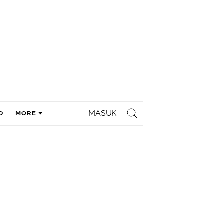
MASUK
D
MORE