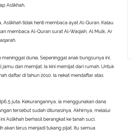
ap Aslikhah.
, Aslikhah tidak henti membaca ayat Al-Quran. Kalau
 akan membaca Al-Quran surat Al-Waqiah, Al Mulk, Ar
Baqarah.
 meninggal dunia. Sepeninggal anak bungsunya ini,
l jamu dan memijat. Ia kini memijat dari rumah. Untuk
ikhah daftar di tahun 2010. Ia nekat mendaftar atas
r Rp6,5 juta. Kekurangannya, ia menggunakan dana
angan tersebut sudah dilunasinya, Akhirnya, melalui
i Aslikhah berhasil berangkat ke tanah suci.
ih akan terus menjadi tukang pijat. Itu semua