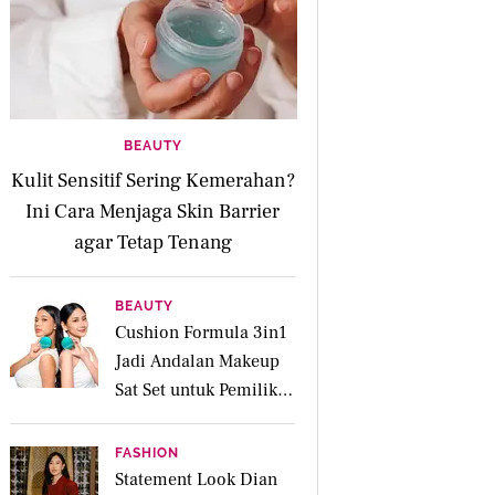
BEAUTY
Kulit Sensitif Sering Kemerahan?
Ini Cara Menjaga Skin Barrier
agar Tetap Tenang
BEAUTY
Cushion Formula 3in1
Jadi Andalan Makeup
Sat Set untuk Pemilik
Kulit Acne Prone
FASHION
Statement Look Dian