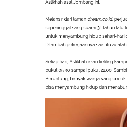
Aslikhah asal Jombang ini.
Melansir dari laman
dream.co.id
, perj
sepeninggal sang suami 31 tahun lalu 
untuk menyambung hidup sehari-hari 
Ditambah pekerjaannya saat itu adalah 
Setiap hari, Aslikhah akan keliling k
pukul 05.30 sampai pukul 22.00. Sambi
Beruntung, banyak warga yang cocok de
bisa menyambung hidup dan menabung 