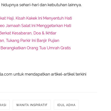
idupnya sehari-hari dan kebutuhan lainnya.
t Haji, Kisah Kakek Ini Menyentuh Hati
eo Jamaah Salat Ini Menggetarkan Hati
Berkat Kesabaran, Doa & Ikhtiar
 Tukang Parkir Ini Banjir Pujian
i Berangkatkan Orang Tua Umrah Gratis
a.com untuk mendapatkan artikel-artikel terkini
RASI
WANITA INSPIRATIF
IDUL ADHA