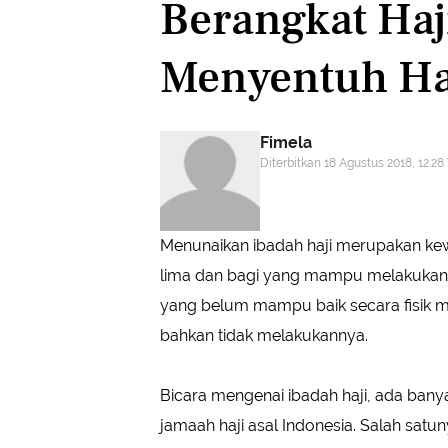
Berangkat Haj
Menyentuh Ha
Fimela
Diterbitkan 18 Agustus 2018, 12:2
Menunaikan ibadah haji merupakan kew
lima dan bagi yang mampu melakukann
yang belum mampu baik secara fisik m
bahkan tidak melakukannya.
Bicara mengenai ibadah haji, ada bany
jamaah haji asal Indonesia. Salah satu