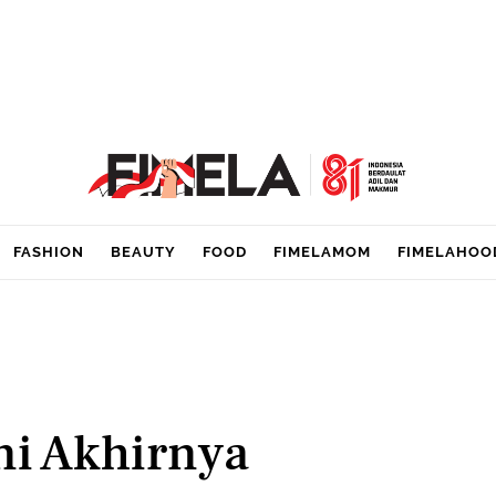
FASHION
BEAUTY
FOOD
FIMELAMOM
FIMELAHOO
ni Akhirnya