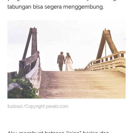
tabungan bisa segera menggembung.
Ilustrasi./Copyright pexels.com