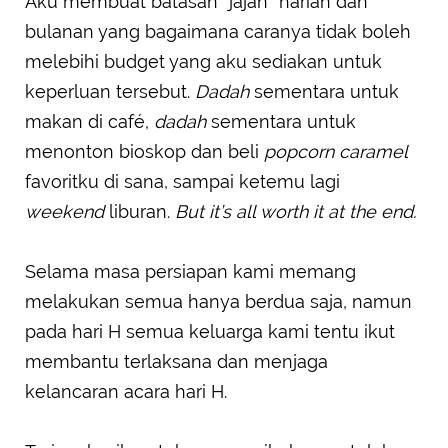
Aku membuat batasan “jajan” harian dan
bulanan yang bagaimana caranya tidak boleh
melebihi budget yang aku sediakan untuk
keperluan tersebut.
Dadah
sementara untuk
makan di café,
dadah
sementara untuk
menonton bioskop dan beli
popcorn caramel
favoritku di sana, sampai ketemu lagi
weekend
liburan.
But it’s all worth it at the end.
Selama masa persiapan kami memang
melakukan semua hanya berdua saja, namun
pada hari H semua keluarga kami tentu ikut
membantu terlaksana dan menjaga
kelancaran acara hari H.