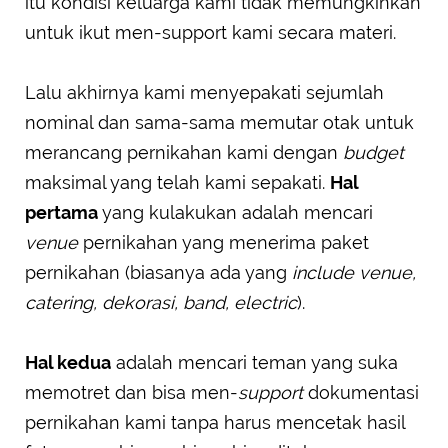
itu kondisi keluarga kami tidak memungkinkan
untuk ikut men-support kami secara materi.
Lalu akhirnya kami menyepakati sejumlah
nominal dan sama-sama memutar otak untuk
merancang pernikahan kami dengan
budget
maksimal yang telah kami sepakati.
Hal
pertama
yang kulakukan adalah mencari
venue
pernikahan yang menerima paket
pernikahan (biasanya ada yang
include
venue,
catering, dekorasi, band, electric
).
Hal kedua
adalah mencari teman yang suka
memotret dan bisa men-
support
dokumentasi
pernikahan kami tanpa harus mencetak hasil