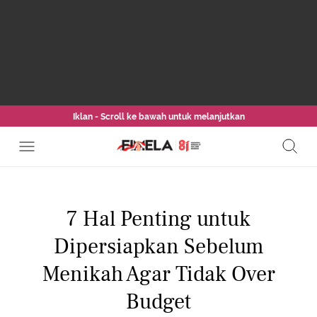
Iklan - Scroll ke bawah untuk melanjutkan
7 Hal Penting untuk
Dipersiapkan Sebelum
Menikah Agar Tidak Over
Budget