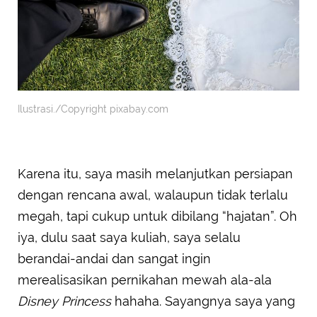
Ilustrasi./Copyright pixabay.com
Karena itu, saya masih melanjutkan persiapan
dengan rencana awal, walaupun tidak terlalu
megah, tapi cukup untuk dibilang “hajatan”. Oh
iya, dulu saat saya kuliah, saya selalu
berandai-andai dan sangat ingin
merealisasikan pernikahan mewah ala-ala
Disney Princess
hahaha. Sayangnya saya yang