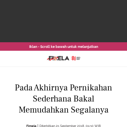
Iklan - Scroll ke bawah untuk melanjutkan
Pada Akhirnya Pernikahan
Sederhana Bakal
Memudahkan Segalanya
Fimela
Diterbitkan 25 September 2018, 09:30 WIB