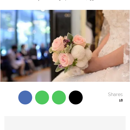
Shares
18