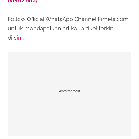
(vem/nda)
Follow Official WhatsApp Channel Fimela.com
untuk mendapatkan artikel-artikel terkini
di
sini
.
Advertisement