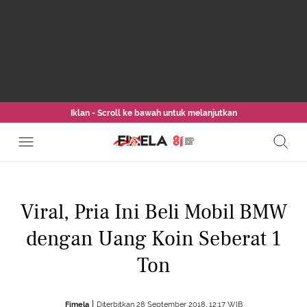
Iklan - Scroll ke bawah untuk melanjutkan
Viral, Pria Ini Beli Mobil BMW
dengan Uang Koin Seberat 1
Ton
Fimela
Diterbitkan 28 September 2018, 12:17 WIB