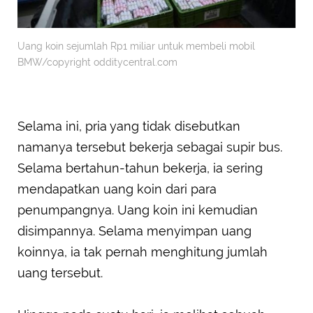
Uang koin sejumlah Rp1 miliar untuk membeli mobil
BMW/copyright odditycentral.com
Selama ini, pria yang tidak disebutkan
namanya tersebut bekerja sebagai supir bus.
Selama bertahun-tahun bekerja, ia sering
mendapatkan uang koin dari para
penumpangnya. Uang koin ini kemudian
disimpannya. Selama menyimpan uang
koinnya, ia tak pernah menghitung jumlah
uang tersebut.