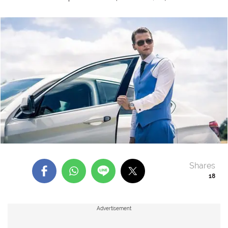
Shares
18
Advertisement