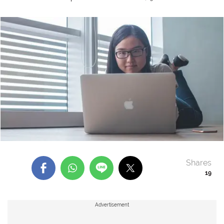
Shares
19
Advertisement