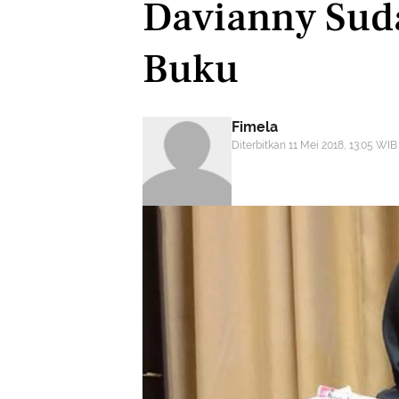
Davianny Sud
Buku
Fimela
Diterbitkan 11 Mei 2018, 13:05 WIB