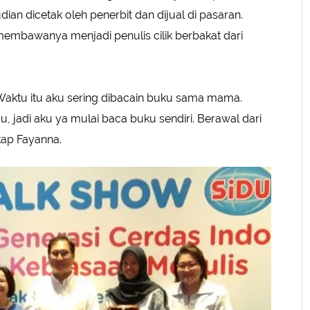
an dicetak oleh penerbit dan dijual di pasaran.
embawanya menjadi penulis cilik berbakat dari
Waktu itu aku sering dibacain buku sama mama.
u, jadi aku ya mulai baca buku sendiri. Berawal dari
gkap Fayanna.