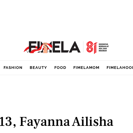
FASHION
BEAUTY
FOOD
FIMELAMOM
FIMELAHOO
13, Fayanna Ailisha