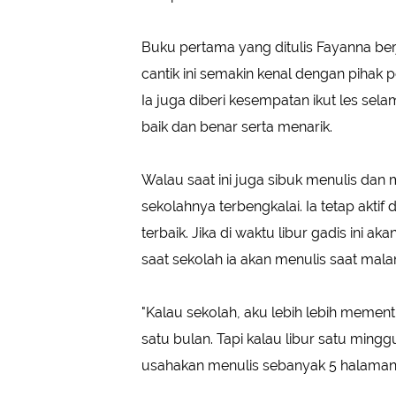
Buku pertama yang ditulis Fayanna berj
cantik ini semakin kenal dengan pihak p
Ia juga diberi kesempatan ikut les se
baik dan benar serta menarik.
Walau saat ini juga sibuk menulis dan 
sekolahnya terbengkalai. Ia tetap akti
terbaik. Jika di waktu libur gadis ini
saat sekolah ia akan menulis saat mal
"Kalau sekolah, aku lebih lebih mement
satu bulan. Tapi kalau libur satu ming
usahakan menulis sebanyak 5 halaman,"