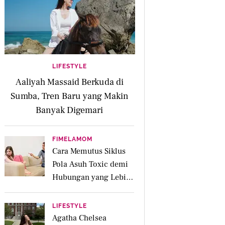
LIFESTYLE
Aaliyah Massaid Berkuda di
Sumba, Tren Baru yang Makin
Banyak Digemari
FIMELAMOM
Cara Memutus Siklus
Pola Asuh Toxic demi
Hubungan yang Lebih
Sehat dengan Anak
LIFESTYLE
Agatha Chelsea