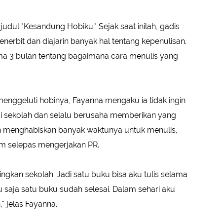
udul "Kesandung Hobiku." Sejak saat inilah, gadis
enerbit dan diajarin banyak hal tentang kepenulisan.
lama 3 bulan tentang bagaimana cara menulis yang
menggeluti hobinya, Fayanna mengaku ia tidak ingin
f di sekolah dan selalu berusaha memberikan yang
 akan menghabiskan banyak waktunya untuk menulis,
am selepas mengerjakan PR.
ingkan sekolah. Jadi satu buku bisa aku tulis selama
gu saja satu buku sudah selesai. Dalam sehari aku
 jelas Fayanna.