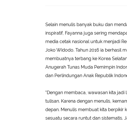
Selain menulis banyak buku dan menda
inspiratif, Fayanna juga sering mendap
media cetak nasional untuk menjadi R
Joko Widodo. Tahun 2016 ia berhasil 
membuatnya terbang ke Korea Selatan
Anugerah Tunas Muda Pemimpin Indon
dan Perlindungan Anak Republik Indone
"Dengan membaca, wawasan kita jadi lu
tulisan. Karena dengan menulis, kemam
depan. Menulis membuat kita berpikir k
sesuatu secara runtut dan sistematis. J