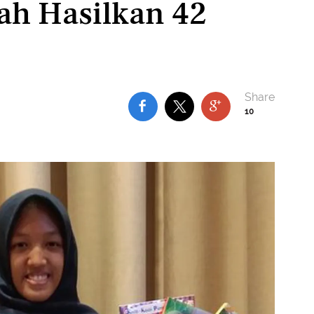
ah Hasilkan 42
10