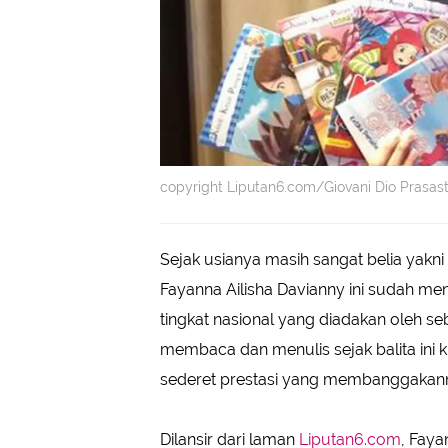
copyright Liputan6.com/Giovani Dio Prasast
Sejak usianya masih sangat belia yakn
Fayanna Ailisha Davianny ini sudah 
tingkat nasional yang diadakan oleh 
membaca dan menulis sejak balita ini 
sederet prestasi yang membanggakan
Dilansir dari laman
Liputan6.com
, Faya