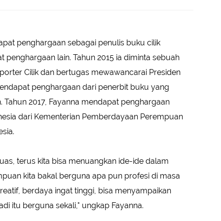
pat penghargaan sebagai penulis buku cilik
at penghargaan lain. Tahun 2015 ia diminta sebuah
eporter Cilik dan bertugas mewawancarai Presiden
mendapat penghargaan dari penerbit buku yang
. Tahun 2017, Fayanna mendapat penghargaan
esia dari Kementerian Pemberdayaan Perempuan
sia.
as, terus kita bisa menuangkan ide-ide dalam
puan kita bakal berguna apa pun profesi di masa
reatif, berdaya ingat tinggi, bisa menyampaikan
adi itu berguna sekali," ungkap Fayanna.