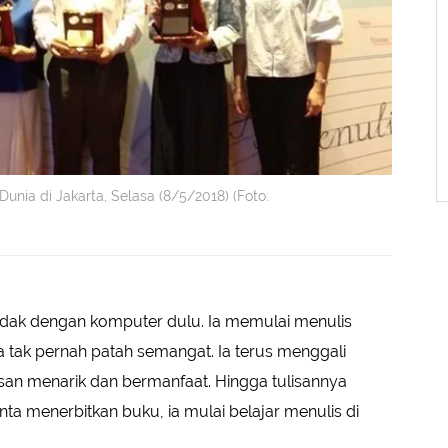
nia di Jakarta, Selasa (8/5/2018) (Foto:
idak dengan komputer dulu. Ia memulai menulis
a tak pernah patah semangat. Ia terus menggali
isan menarik dan bermanfaat. Hingga tulisannya
ta menerbitkan buku, ia mulai belajar menulis di