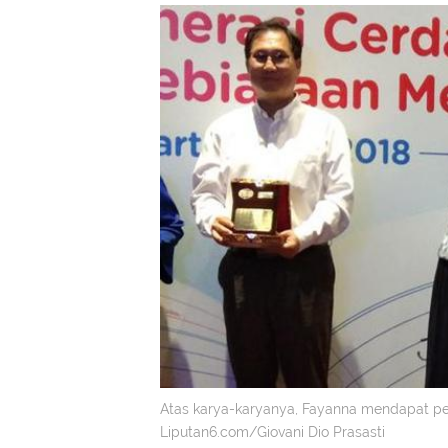
Atas karya-karyanya, Fayanna mendapat pe
Liputan6.com/Giovani Dio Prasasti