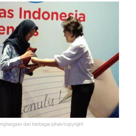
nghargaan dari berbagai pihak/copyright