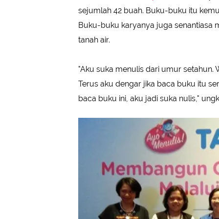
sejumlah 42 buah. Buku-buku itu kemudi
Buku-buku karyanya juga senantiasa m
tanah air.
"Aku suka menulis dari umur setahun. 
Terus aku dengar jika baca buku itu ser
baca buku ini, aku jadi suka nulis," un