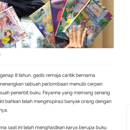
i
i genap 8 tahun, gadis remaja cantik bernama
memenangkan sebuah perlombaan menulis cerpen
sebuah penerbit buku. Fayanna yang memang senang
kini bahkan telah menginspirasi banyak orang dengan
nya.
nna saat ini telah menghasilkan karya berupa buku