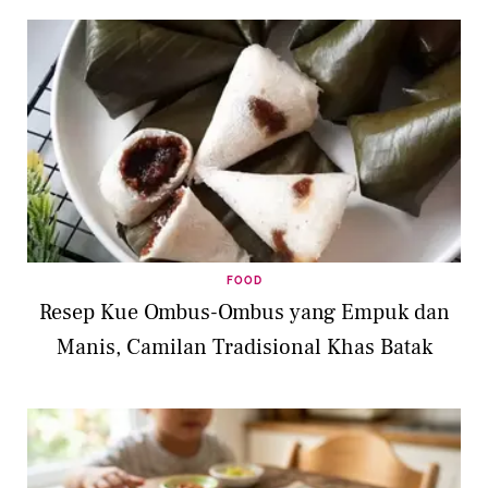
FOOD
Resep Kue Ombus-Ombus yang Empuk dan
Manis, Camilan Tradisional Khas Batak