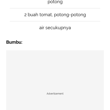
potong
2 buah tomat, potong-potong
air secukupnya
Bumbu:
Advertisement