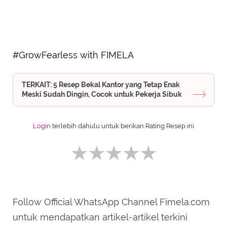
#GrowFearless with FIMELA
TERKAIT: 5 Resep Bekal Kantor yang Tetap Enak
Meski Sudah Dingin, Cocok untuk Pekerja Sibuk
Login
terlebih dahulu untuk berikan Rating Resep ini
Follow Official WhatsApp Channel Fimela.com
SUBMIT REVIEW
untuk mendapatkan artikel-artikel terkini