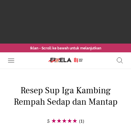
Iklan - Scroll ke bawah untuk melanjutkan
Resep Sup Iga Kambing
Rempah Sedap dan Mantap
5
(1)