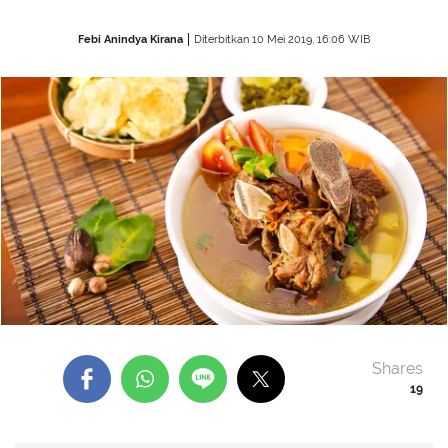
Febi Anindya Kirana
Diterbitkan 10 Mei 2019, 16:06 WIB
Shares
19