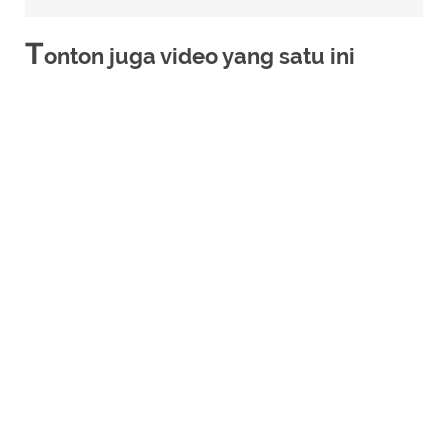
T
onton juga video yang satu ini