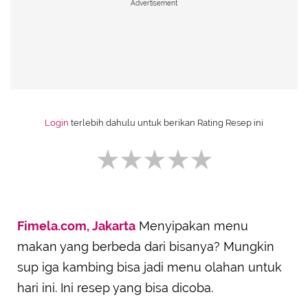
Advertisement
Login
terlebih dahulu untuk berikan Rating Resep ini
Fimela.com, Jakarta
Menyipakan menu
SUBMIT REVIEW
makan yang berbeda dari bisanya? Mungkin
sup iga kambing bisa jadi menu olahan untuk
hari ini. Ini resep yang bisa dicoba.