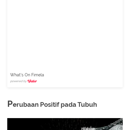
What's On Fimela
powered by
P
erubaan Positif pada Tubuh