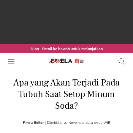
Iklan - Scroll ke bawah untuk melanjutkan
Apa yang Akan Terjadi Pada
Tubuh Saat Setop Minum
Soda?
Fimela Editor
Diterbitkan 27 November 2019, 09:00 WIB