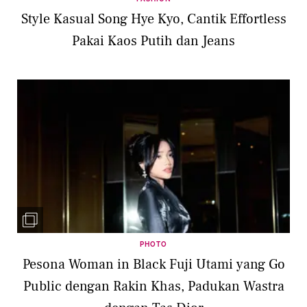
Style Kasual Song Hye Kyo, Cantik Effortless
Pakai Kaos Putih dan Jeans
PHOTO
Pesona Woman in Black Fuji Utami yang Go
Public dengan Rakin Khas, Padukan Wastra