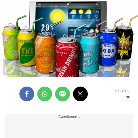
Shares
10
Advertisement