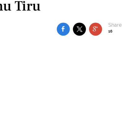
u Tiru
16