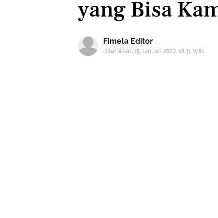
yang Bisa Kam
Fimela Editor
Diterbitkan 15 Januari 2020, 18:31 WIB