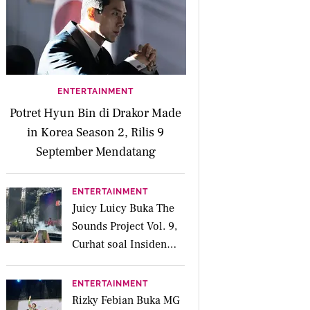
ENTERTAINMENT
Potret Hyun Bin di Drakor Made
in Korea Season 2, Rilis 9
September Mendatang
ENTERTAINMENT
Juicy Luicy Buka The
Sounds Project Vol. 9,
Curhat soal Insiden
Salah Kostum
ENTERTAINMENT
Rizky Febian Buka MG