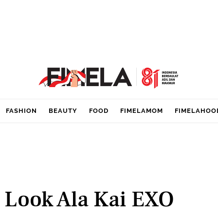
FASHION
BEAUTY
FOOD
FIMELAMOM
FIMELAHOO
 Look Ala Kai EXO