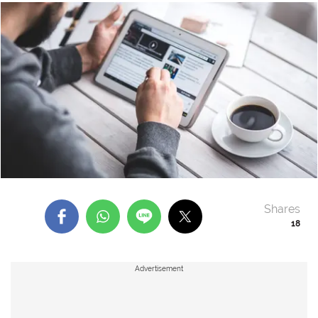
Shares
18
Advertisement