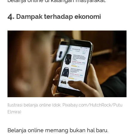
belanja online di kalangan masyarakat.
4.
Dampak terhadap ekonomi
Ilustrasi belanja online (dok. Pixabay.com/HutchRock/Putu
Elmira)
Belanja online memang bukan hal baru.