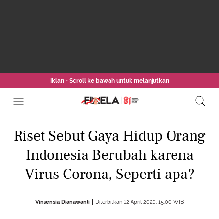
Iklan - Scroll ke bawah untuk melanjutkan
Riset Sebut Gaya Hidup Orang
Indonesia Berubah karena
Virus Corona, Seperti apa?
Vinsensia Dianawanti
Diterbitkan 12 April 2020, 15:00 WIB