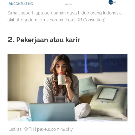
Simak seperti apa perubahan gaya hidup orang Indonesia
akibat pandemi virus corona (Foto: RB Consulting)
2.
Pekerjaan atau karir
ilustrasi WFH | pexels.com/@olly