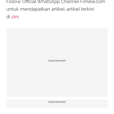
Follow Official WhatsApp Channel Fimela.com
untuk mendapatkan artikel-artikel terkini
di
sini
.
Advertisement
Advertisement