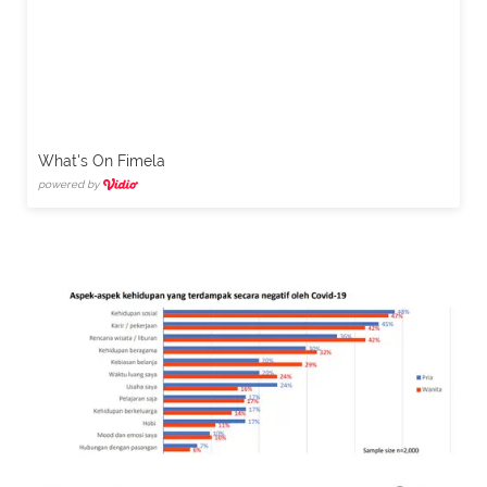
What's On Fimela
powered by