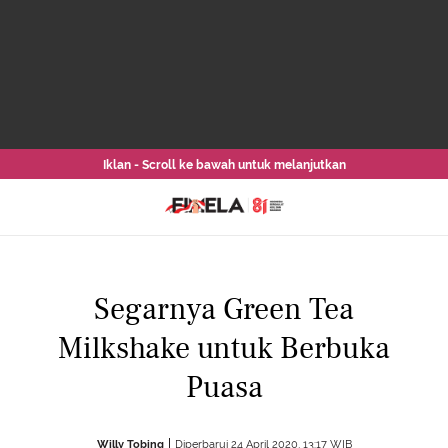
Iklan - Scroll ke bawah untuk melanjutkan
Segarnya Green Tea
Milkshake untuk Berbuka
Puasa
Willy Tobing
Diperbarui 24 April 2020, 13:17 WIB