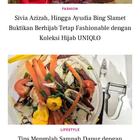
FASHION
Sivia Azizah, Hingga Ayudia Bing Slamet
Buktikan Berhijab Tetap Fashionable dengan
Koleksi Hijab UNIQLO
LIFESTYLE
Tips Mengolah Sampah Dapur dengan