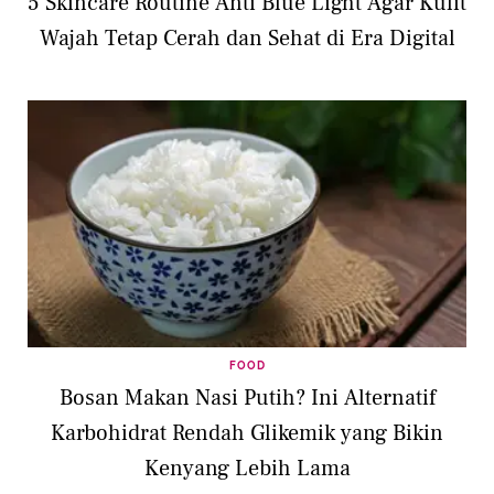
5 Skincare Routine Anti Blue Light Agar Kulit
Wajah Tetap Cerah dan Sehat di Era Digital
FOOD
Bosan Makan Nasi Putih? Ini Alternatif
Karbohidrat Rendah Glikemik yang Bikin
Kenyang Lebih Lama