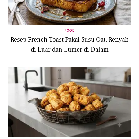
FOOD
Resep French Toast Pakai Susu Oat, Renyah
di Luar dan Lumer di Dalam