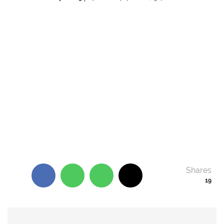
Shares
19