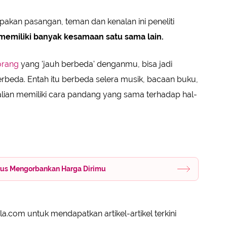
pakan pasangan, teman dan kenalan ini peneliti
memiliki banyak kesamaan satu sama lain.
orang
yang 'jauh berbeda' denganmu, bisa jadi
erbeda. Entah itu berbeda selera musik, bacaan buku,
lian memiliki cara pandang yang sama terhadap hal-
arus Mengorbankan Harga Dirimu
a.com untuk mendapatkan artikel-artikel terkini