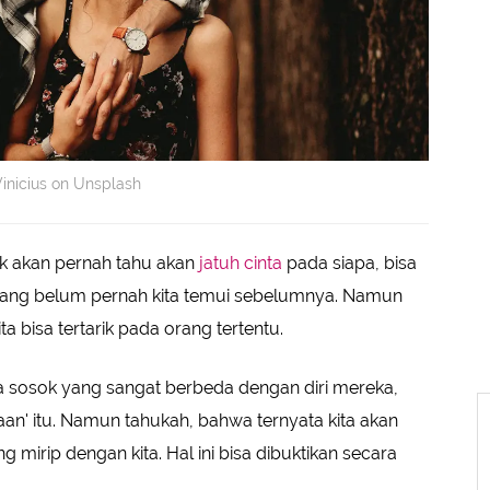
Vinicius on Unsplash
k akan pernah tahu akan
jatuh cinta
pada siapa, bisa
g yang belum pernah kita temui sebelumnya. Namun
a bisa tertarik pada orang tertentu.
a sosok yang sangat berbeda dengan diri mereka,
aan' itu. Namun tahukah, bahwa ternyata kita akan
 mirip dengan kita. Hal ini bisa dibuktikan secara