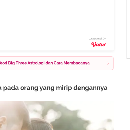
powered by
Teori Big Three Astrologi dan Cara Membacanya
ta pada orang yang mirip dengannya