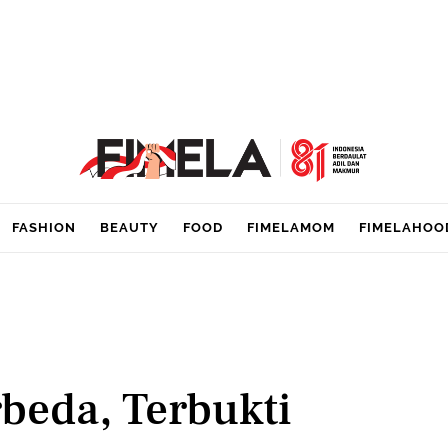
FASHION
BEAUTY
FOOD
FIMELAMOM
FIMELAHOO
rbeda, Terbukti