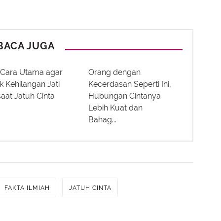
BACA JUGA
3 Cara Utama agar
Orang dengan
k Kehilangan Jati
Kecerdasan Seperti Ini,
 saat Jatuh Cinta
Hubungan Cintanya
Lebih Kuat dan
Bahag...
FAKTA ILMIAH
JATUH CINTA