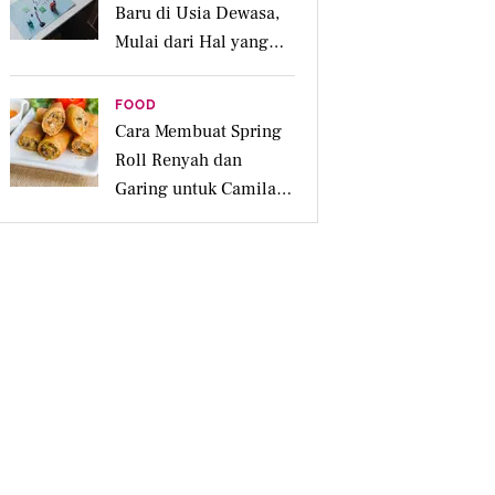
Baru di Usia Dewasa,
Mulai dari Hal yang
Disukai
FOOD
Cara Membuat Spring
Roll Renyah dan
Garing untuk Camilan
Pesta