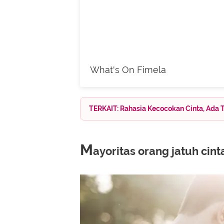
What's On Fimela
TERKAIT: Rahasia Kecocokan Cinta, Ada 
M
ayoritas orang jatuh cin