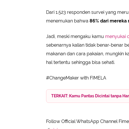
Dari 1.523 responden survei yang meru
menemukan bahwa
86% dari mereka 
Jadi, meski mengaku kamu
menyukai 
sebenarnya kalian tidak benar-benar b
makanan dan cara pakaian, mungkin ka
hal tertentu sehingga bisa sehati.
#ChangeMaker with FIMELA
TERKAIT: Kamu Pantas Dicintai tanpa H
Follow Official WhatsApp Channel Fimel