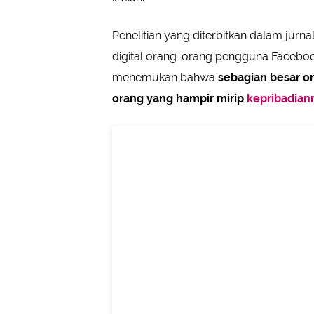
Penelitian yang diterbitkan dalam jurna
digital orang-orang pengguna Facebook
menemukan bahwa
sebagian besar or
orang yang hampir mirip
kepribadian