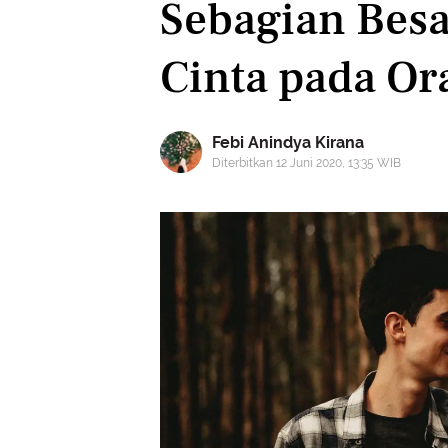
Sebagian Besa
Cinta pada Ora
Febi Anindya Kirana
Diterbitkan 12 Juni 2020, 13:35 WIB