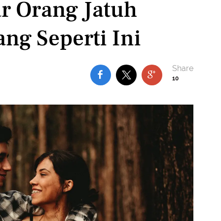
r Orang Jatuh
ng Seperti Ini
10