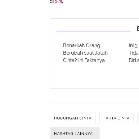
di
sini
.
Benarkah Orang
Ini 
Berubah saat Jatuh
Tida
Cinta? Ini Faktanya
Diri
HUBUNGAN CINTA
FAKTA CINTA
HASHTAG LAINNYA...