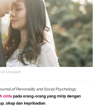
i on Unsplash
ournal of Personality and Social Psychology
h cinta
pada orang-orang yang mirip dengan
up, sikap dan kepribadian.