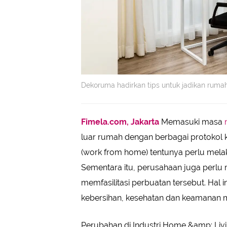
Dekoruma hadirkan tips untuk jadikan rum
Fimela.com, Jakarta
Memasuki masa
luar rumah dengan berbagai protokol 
(work from home) tentunya perlu mela
Sementara itu, perusahaan juga perlu
memfasilitasi perbuatan tersebut. Hal
kebersihan, kesehatan dan keamanan me
Perubahan di Industri Home &amp; Liv