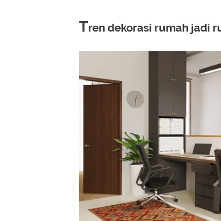
T
ren dekorasi rumah jadi 