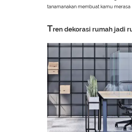
tanamanakan membuat kamu merasa leb
T
ren dekorasi rumah jadi 