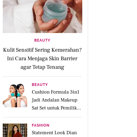
BEAUTY
Kulit Sensitif Sering Kemerahan?
Ini Cara Menjaga Skin Barrier
agar Tetap Tenang
BEAUTY
Cushion Formula 3in1
Jadi Andalan Makeup
Sat Set untuk Pemilik
Kulit Acne Prone
FASHION
Statement Look Dian