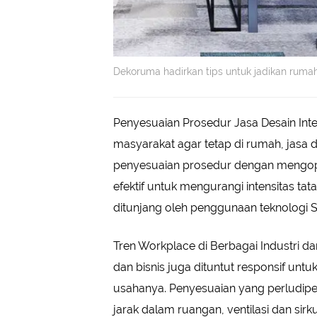
Dekoruma hadirkan tips untuk jadikan rum
Penyesuaian Prosedur Jasa Desain I
masyarakat agar tetap di rumah, jasa 
penyesuaian prosedur dengan mengopti
efektif untuk mengurangi intensitas ta
ditunjang oleh penggunaan teknologi
Tren Workplace di Berbagai Industri d
dan bisnis juga dituntut responsif un
usahanya. Penyesuaian yang perludip
jarak dalam ruangan, ventilasi dan sir