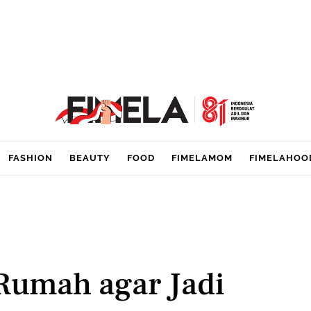
FASHION
BEAUTY
FOOD
FIMELAMOM
FIMELAHOO
 Rumah agar Jadi