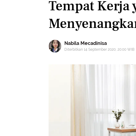
Tempat Kerja 
Menyenangka
Nabila Mecadinisa
Diterbitkan 14 September 2020, 20:00 WIB