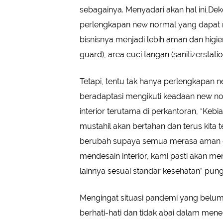
sebagainya. Menyadari akan hal ini,D
perlengkapan new normal yang dapat
bisnisnya menjadi lebih aman dan higien
guard), area cuci tangan (sanitizerstati
Tetapi, tentu tak hanya perlengkapan n
beradaptasi mengikuti keadaan new nor
interior terutama di perkantoran, “Keb
mustahil akan bertahan dan terus kita 
berubah supaya semua merasa aman da
mendesain interior, kami pasti akan me
lainnya sesuai standar kesehatan” pun
Mengingat situasi pandemi yang belum 
berhati-hati dan tidak abai dalam men