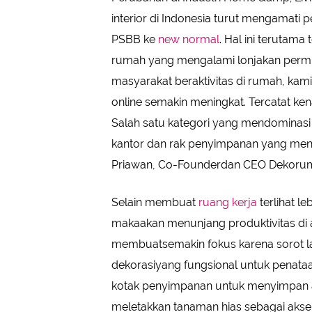
interior di Indonesia turut mengamati p
PSBB ke
new normal
. Hal ini terutama
rumah yang mengalami lonjakan permi
masyarakat beraktivitas di rumah, ka
online semakin meningkat. Tercatat kena
Salah satu kategori yang mendominasi 
kantor dan rak penyimpanan yang menin
Priawan, Co-Founderdan CEO Dekoru
Selain membuat
ruang kerja
terlihat l
makaakan menunjang produktivitas di 
membuatsemakin fokus karena sorot la
dekorasiyang fungsional untuk penata
kotak penyimpanan untuk menyimpan ala
meletakkan tanaman hias sebagai aks