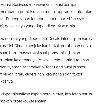
ekoruma Business menawarkan solusi berupa
 membantu pemilik usaha meng-upgrade kantor atau
is. Perlengkapan tersebut seperti partisi (sneeze
on), dan lainnya yang dapat ditemukan di sini.
ew normal yang diperlukan. Desain interior pun harus
mal ini. Dimas menjelaskan terkait perubahan desain
iasaan baru masyarakat saat pandemi ini,bukan
terapkan ke depannya. Maka, interior kantorjuga harus
n nyaman saat bekerja. Tentu dari awal proses
mikirkan jarak, kebersihan, keamanan dan faktor
gkasnya.
dapat dipastikan kapan berakhirnya, kita tetap harus
erapkan protokol kesehatan.