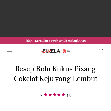
Iklan - Scroll ke bawah untuk melanjutkan
Resep Bolu Kukus Pisang
Cokelat Keju yang Lembut
5
(1)