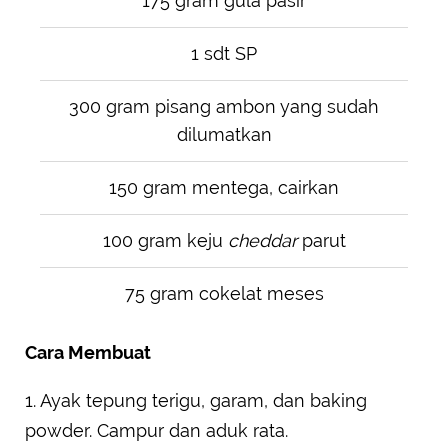
175 gram gula pasir
1 sdt SP
300 gram pisang ambon yang sudah
dilumatkan
150 gram mentega, cairkan
100 gram keju
cheddar
parut
75 gram cokelat meses
Cara Membuat
1. Ayak tepung terigu, garam, dan baking
powder. Campur dan aduk rata.