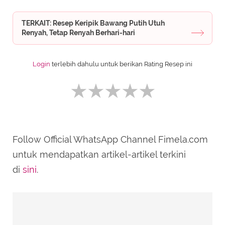
TERKAIT: Resep Keripik Bawang Putih Utuh
Renyah, Tetap Renyah Berhari-hari
Login
terlebih dahulu untuk berikan Rating Resep ini
Follow Official WhatsApp Channel Fimela.com
SUBMIT REVIEW
untuk mendapatkan artikel-artikel terkini
di
sini
.