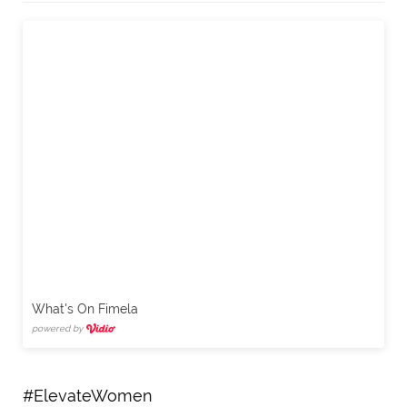
What's On Fimela
powered by
#ElevateWomen