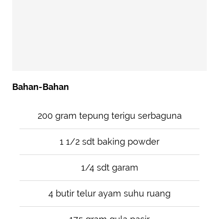
Bahan-Bahan
200 gram tepung terigu serbaguna
1 1/2 sdt baking powder
1/4 sdt garam
4 butir telur ayam suhu ruang