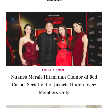
ENTERTAINMENT
Nuansa Merah-Hitam nan Glamor di Red
Carpet Serial Vidio, Jakarta Undercover:
Members Only