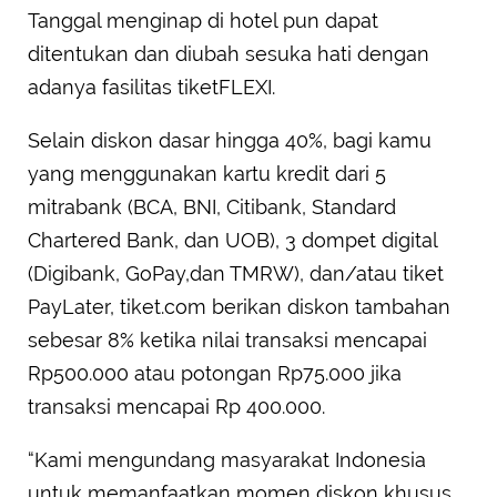
Tanggal menginap di hotel pun dapat
ditentukan dan diubah sesuka hati dengan
adanya fasilitas tiketFLEXI.
Selain diskon dasar hingga 40%, bagi kamu
yang menggunakan kartu kredit dari 5
mitrabank (BCA, BNI, Citibank, Standard
Chartered Bank, dan UOB), 3 dompet digital
(Digibank, GoPay,dan TMRW), dan/atau tiket
PayLater, tiket.com berikan diskon tambahan
sebesar 8% ketika nilai transaksi mencapai
Rp500.000 atau potongan Rp75.000 jika
transaksi mencapai Rp 400.000.
“Kami mengundang masyarakat Indonesia
untuk memanfaatkan momen diskon khusus