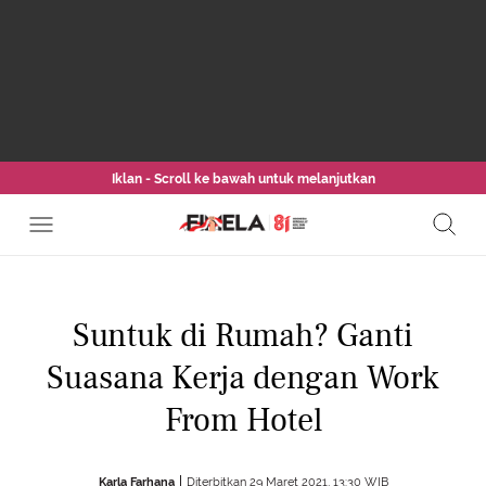
Iklan - Scroll ke bawah untuk melanjutkan
Suntuk di Rumah? Ganti
Suasana Kerja dengan Work
From Hotel
Karla Farhana
Diterbitkan 29 Maret 2021, 13:30 WIB