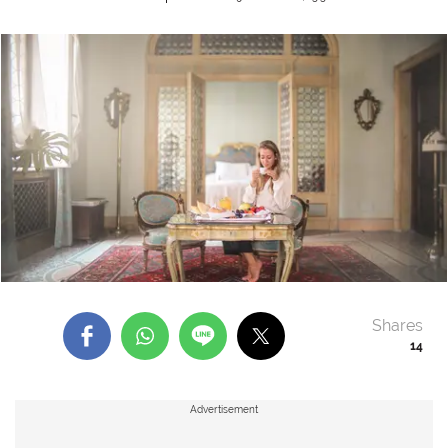
Shares
14
Advertisement