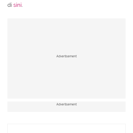
di
sini
.
Advertisement
Advertisement