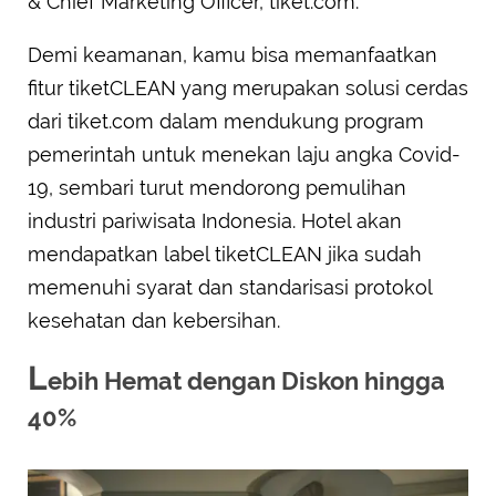
& Chief Marketing Officer, tiket.com.
Demi keamanan, kamu bisa memanfaatkan
fitur tiketCLEAN yang merupakan solusi cerdas
dari tiket.com dalam mendukung program
pemerintah untuk menekan laju angka Covid-
19, sembari turut mendorong pemulihan
industri pariwisata Indonesia. Hotel akan
mendapatkan label tiketCLEAN jika sudah
memenuhi syarat dan standarisasi protokol
kesehatan dan kebersihan.
L
ebih Hemat dengan Diskon hingga
40%