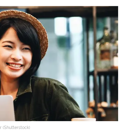
r (Shutterstock)