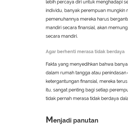
lebih percaya diri untuk menghadapi seg
individu, banyak perempuan mungkin me
pemenuhannya mereka harus bergantu
mandiri secara finansial, akan memun
secara mandiri.
Agar berhenti merasa tidak berdaya
Fakta yang menyedihkan bahwa banyak
dalam rumah tangga atau penindasan 
ketergantungan finansial, mereka terus
itu, sangat penting bagi setiap peremp
tidak pernah merasa tidak berdaya dal
M
enjadi panutan