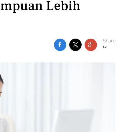
empuan Lebih
12