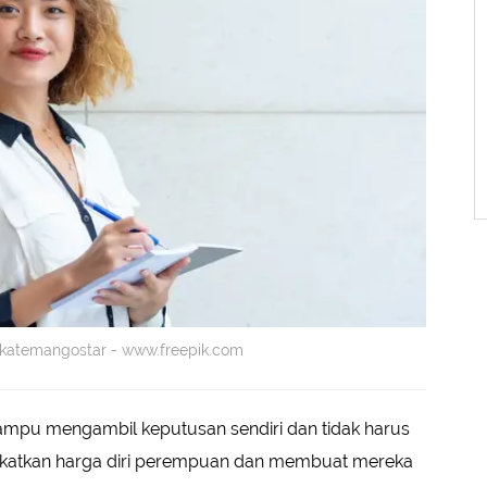
y katemangostar - www.freepik.com
mampu mengambil keputusan sendiri dan tidak harus
ngkatkan harga diri perempuan dan membuat mereka