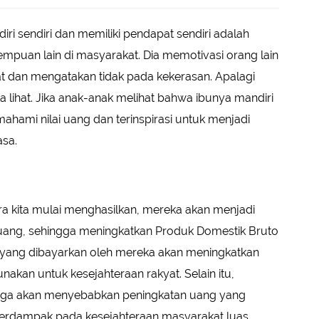
 sendiri dan memiliki pendapat sendiri adalah
empuan lain di masyarakat. Dia memotivasi orang lain
t dan mengatakan tidak pada kekerasan. Apalagi
 lihat. Jika anak-anak melihat bahwa ibunya mandiri
ahami nilai uang dan terinspirasi untuk menjadi
sa.
a kita mulai menghasilkan, mereka akan menjadi
ang, sehingga meningkatkan Produk Domestik Bruto
jak yang dibayarkan oleh mereka akan meningkatkan
akan untuk kesejahteraan rakyat. Selain itu,
uga akan menyebabkan peningkatan uang yang
erdampak pada kesejahteraan masyarakat luas.