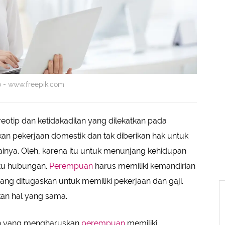
to - www.freepik.com
reotip dan ketidakadilan yang dilekatkan pada
an pekerjaan domestik dan tak diberikan hak untuk
inya. Oleh, karena itu untuk menunjang kehidupan
atu hubungan.
Perempuan
harus memiliki kemandirian
 yang ditugaskan untuk memiliki pekerjaan dan gaji.
an hal yang sama.
san yang mengharuskan
perempuan
memiliki