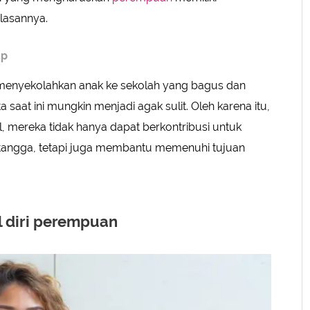
ulasannya.
up
 menyekolahkan anak ke sekolah yang bagus dan
a saat ini mungkin menjadi agak sulit. Oleh karena itu,
l, mereka tidak hanya dapat berkontribusi untuk
 tangga, tetapi juga membantu memenuhi tujuan
 diri perempuan