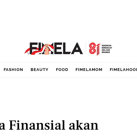
FASHION
BEAUTY
FOOD
FIMELAMOM
FIMELAHOO
a Finansial akan