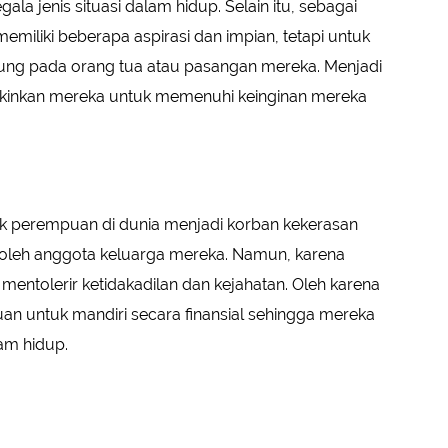
ala jenis situasi dalam hidup. Selain itu, sebagai
miliki beberapa aspirasi dan impian, tetapi untuk
ng pada orang tua atau pasangan mereka. Menjadi
gkinkan mereka untuk memenuhi keinginan mereka
 perempuan di dunia menjadi korban kekerasan
oleh anggota keluarga mereka. Namun, karena
 mentolerir ketidakadilan dan kejahatan. Oleh karena
uan untuk mandiri secara finansial sehingga mereka
am hidup.