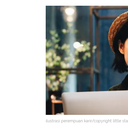
ilustrasi perempuan karir/copyright little sta