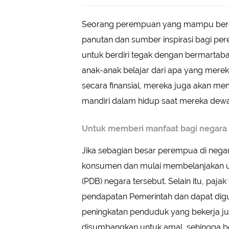
Seorang perempuan yang mampu berdiri
panutan dan sumber inspirasi bagi per
untuk berdiri tegak dengan bermartaba
anak-anak belajar dari apa yang mereka
secara finansial, mereka juga akan mem
mandiri dalam hidup saat mereka dewa
Untuk memberi manfaat bagi negara
Jika sebagian besar perempua di negar
konsumen dan mulai membelanjakan u
(PDB) negara tersebut. Selain itu, pa
pendapatan Pemerintah dan dapat digun
peningkatan penduduk yang bekerja j
disumbangkan untuk amal, sehingga b