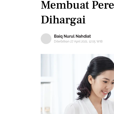
Membuat Per
Dihargai
Baiq Nurul Nahdiat
Diterbitkan 27 April 2021, 12:05 WIB