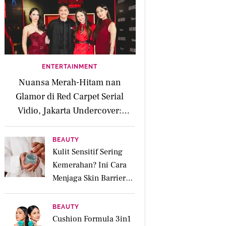
ENTERTAINMENT
Nuansa Merah-Hitam nan
Glamor di Red Carpet Serial
Vidio, Jakarta Undercover:
Members Only
BEAUTY
Kulit Sensitif Sering
Kemerahan? Ini Cara
Menjaga Skin Barrier
agar Tetap Tenang
BEAUTY
Cushion Formula 3in1