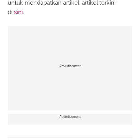
untuk mendapatkan artikel-artikel terkini
di
sini
.
Advertisement
#Elevate Women
Advertisement