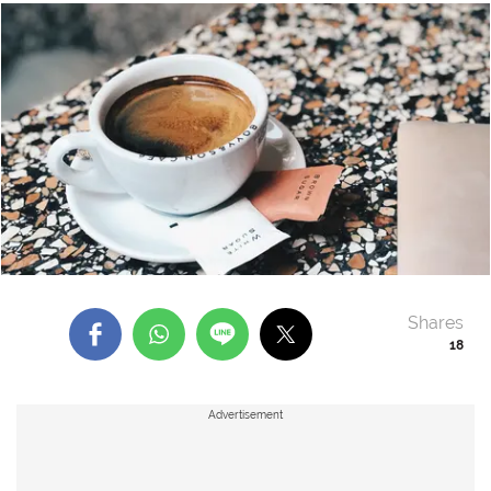
Shares
18
Advertisement