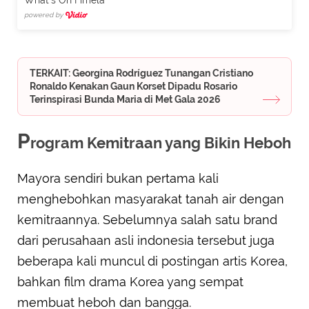
What's On Fimela
powered by
TERKAIT: Georgina Rodríguez Tunangan Cristiano
Ronaldo Kenakan Gaun Korset Dipadu Rosario
Terinspirasi Bunda Maria di Met Gala 2026
P
rogram Kemitraan yang Bikin Heboh
Mayora sendiri bukan pertama kali
menghebohkan masyarakat tanah air dengan
kemitraannya. Sebelumnya salah satu brand
dari perusahaan asli indonesia tersebut juga
beberapa kali muncul di postingan artis Korea,
bahkan film drama Korea yang sempat
membuat heboh dan bangga.