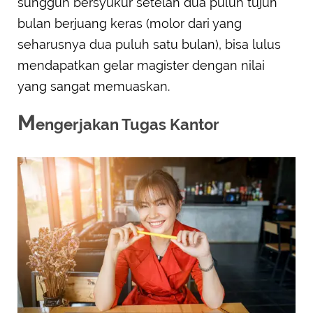
sungguh bersyukur setelah dua puluh tujuh
bulan berjuang keras (molor dari yang
seharusnya dua puluh satu bulan), bisa lulus
mendapatkan gelar magister dengan nilai
yang sangat memuaskan.
M
engerjakan Tugas Kantor