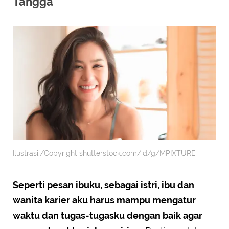
Tangga
Ilustrasi./Copyright shutterstock.com/id/g/MPIXTURE
Seperti pesan ibuku, sebagai istri, ibu dan
wanita karier aku harus mampu mengatur
waktu dan tugas-tugasku dengan baik agar