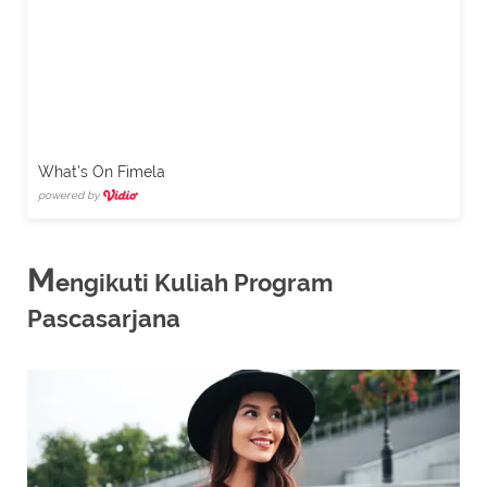
What's On Fimela
powered by
M
engikuti Kuliah Program
Pascasarjana