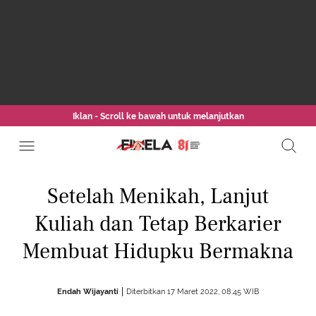
Iklan - Scroll ke bawah untuk melanjutkan
Setelah Menikah, Lanjut
Kuliah dan Tetap Berkarier
Membuat Hidupku Bermakna
Endah Wijayanti
Diterbitkan 17 Maret 2022, 08:45 WIB