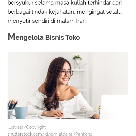
bersyukur selama masa kuliah terhindar dari
berbagai tindak kejahatan, mengingat selalu
menyetir sendiri di malam hari.
M
engelola Bisnis Toko
Ilustrasi./Copyright
shutterstock.com/id/g/Natdanai+Pankong