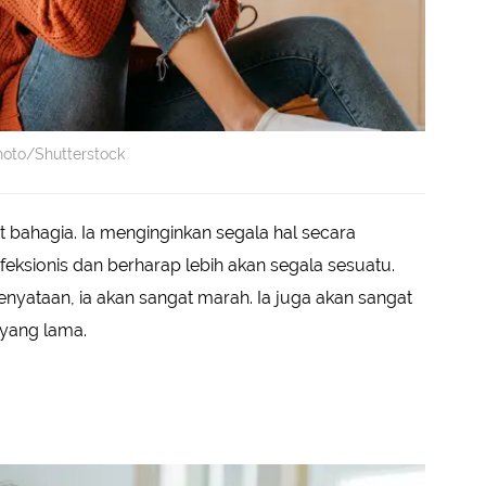
hoto/Shutterstock
t bahagia. Ia menginginkan segala hal secara
feksionis dan berharap lebih akan segala sesuatu.
enyataan, ia akan sangat marah. Ia juga akan sangat
yang lama.