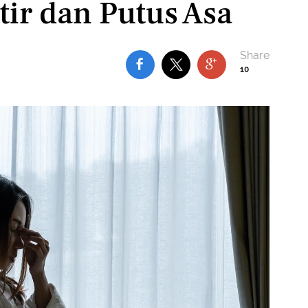
ir dan Putus Asa
10