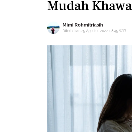
Mudah Khawat
Mimi Rohmitriasih
Diterbitkan 25 Agustus 2022, 08:45 WIB