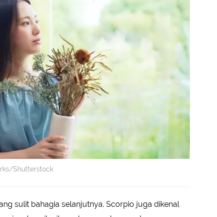
ks/Shutterstock
ang sulit bahagia selanjutnya. Scorpio juga dikenal