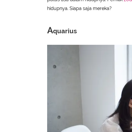
hidupnya. Siapa saja mereka?
A
quarius