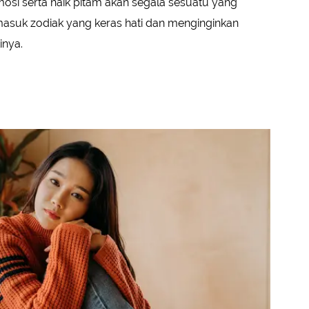
osi serta naik pitam akan segala sesuatu yang
masuk zodiak yang keras hati dan menginginkan
inya.