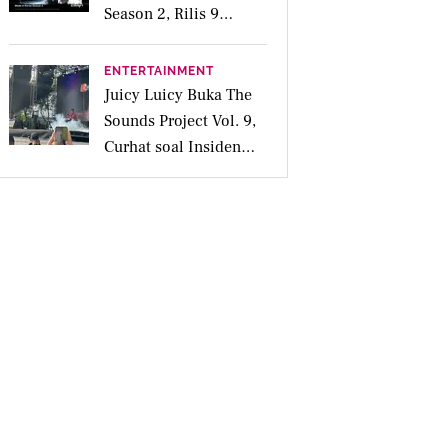
Season 2, Rilis 9
September Mendatang
ENTERTAINMENT
Juicy Luicy Buka The
Sounds Project Vol. 9,
Curhat soal Insiden
Salah Kostum