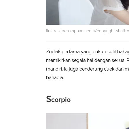
Ilustrasi perempuan sedih/copyright shutte
Zodiak pertama yang cukup sulit bahag
memikirkan segala hal dengan serius. P
mandiri. Ia juga cenderung cuek dan 
bahagia.
S
corpio