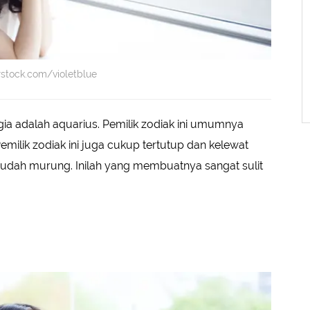
rstock.com/violetblue
ia adalah aquarius. Pemilik zodiak ini umumnya
emilik zodiak ini juga cukup tertutup dan kelewat
mudah murung. Inilah yang membuatnya sangat sulit