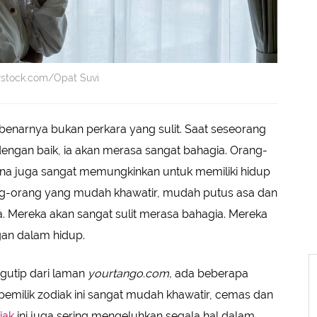
erstock.com/Opat Suvi
benarnya bukan perkara yang sulit. Saat seseorang
engan baik, ia akan merasa sangat bahagia. Orang-
hana juga sangat memungkinkan untuk memiliki hidup
ang-orang yang mudah khawatir, mudah putus asa dan
. Mereka akan sangat sulit merasa bahagia. Mereka
gan dalam hidup.
gutip dari laman
yourtango.com,
ada beberapa
 pemilik zodiak ini sangat mudah khawatir, cemas dan
iak
ini juga sering mengeluhkan segala hal dalam