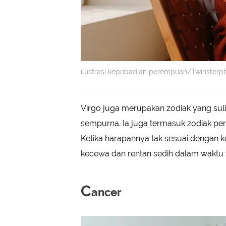
ilustrasi kepribadian perempuan/Twinsterp
Virgo juga merupakan zodiak yang suli
sempurna. Ia juga termasuk zodiak per
Ketika harapannya tak sesuai dengan k
kecewa dan rentan sedih dalam waktu 
C
ancer