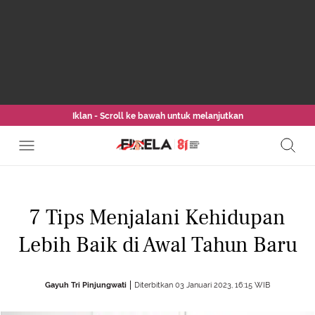
Iklan - Scroll ke bawah untuk melanjutkan
7 Tips Menjalani Kehidupan
Lebih Baik di Awal Tahun Baru
Gayuh Tri Pinjungwati
Diterbitkan 03 Januari 2023, 16:15 WIB