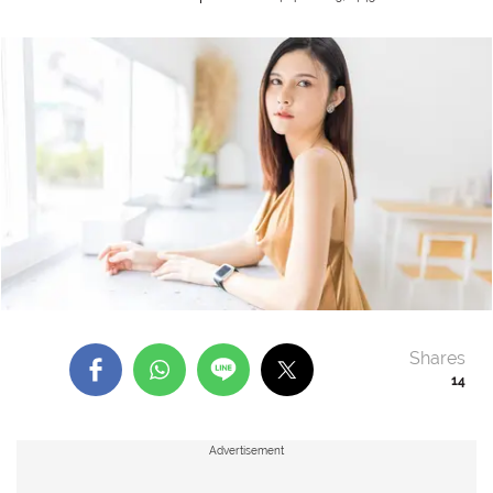
Shares
14
Advertisement