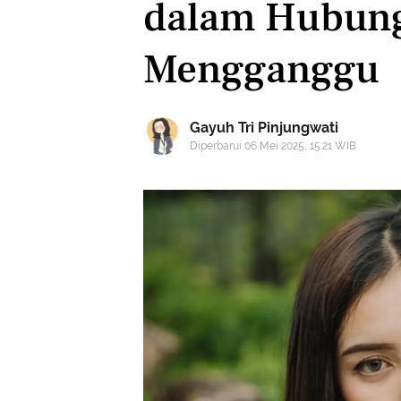
dalam Hubung
Mengganggu
Gayuh Tri Pinjungwati
Diperbarui 06 Mei 2025, 15:21 WIB