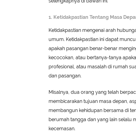
selengkapnya di bawah ini.
1. Ketidakpastian Tentang Masa Depa
Ketidakpastian mengenai arah hubung
umum. Ketidakpastian ini dapat muncul
apakah pasangan benar-benar mengin
kecocokan, atau bertanya-tanya apakah 
profesional, atau masalah di rumah sua
dan pasangan.
Misalnya, dua orang yang telah berpac
membicarakan tujuan masa depan, asp
membangun kehidupan bersama di teng
berumah tangga dan yang lain selalu m
kecemasan.