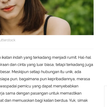
utterstock
katan indah yang terkadang menjadi rumit. Hal-hal
an dan cinta yang luar biasa, tetapi terkadang juga
sar. Meskipun setiap hubungan itu unik, ada
siapa pun, bagaimana pun kepribadiannya, merasa
 mewaspadai pemicu yang dapat menyebabkan
rja sama dengan pasangan untuk memastikan
 dan memuaskan bagi kalian berdua. Yuk, simak