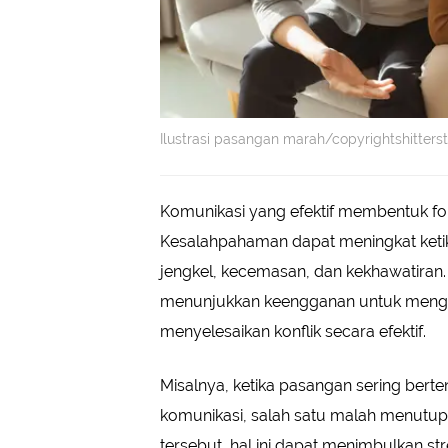
Ilustrasi pasangan marah/copyrightshitters
Komunikasi yang efektif membentuk f
Kesalahpahaman dapat meningkat keti
jengkel, kecemasan, dan kekhawatiran
menunjukkan keengganan untuk mengo
menyelesaikan konflik secara efektif.
Misalnya, ketika pasangan sering ber
komunikasi, salah satu malah menutup
tersebut, hal ini dapat menimbulkan s