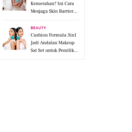
Kemerahan? Ini Cara
Menjaga Skin Barrier
agar Tetap Tenang
BEAUTY
Cushion Formula 3in1
Jadi Andalan Makeup
Sat Set untuk Pemilik
Kulit Acne Prone