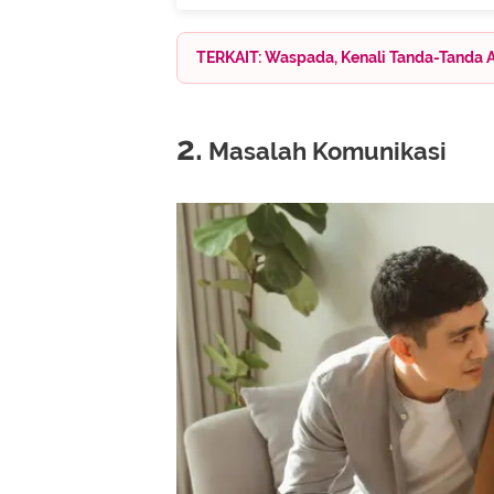
TERKAIT: Waspada, Kenali Tanda-Tanda A
2.
Masalah Komunikasi