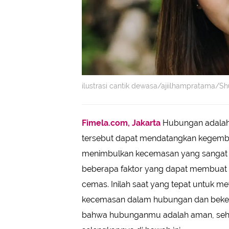
ilustrasi cantik dewasa/ajiilhampratama/Sh
Fimela.com, Jakarta
Hubungan adalah i
tersebut dapat mendatangkan kegembira
menimbulkan kecemasan yang sangat be
beberapa faktor yang dapat membuat 
cemas. Inilah saat yang tepat untuk
kecemasan dalam hubungan dan beke
bahwa hubunganmu adalah aman, sehat