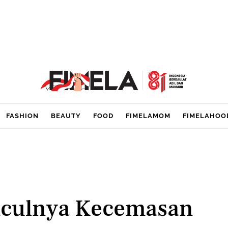
FASHION
BEAUTY
FOOD
FIMELAMOM
FIMELAHOO
culnya Kecemasan