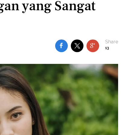
an yang Sangat
13