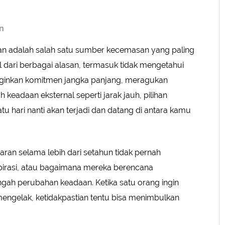
n
an adalah salah satu sumber kecemasan yang paling
 dari berbagai alasan, termasuk tidak mengetahui
ginkan komitmen jangka panjang, meragukan
keadaan eksternal seperti jarak jauh, pilihan
tu hari nanti akan terjadi dan datang di antara kamu
aran selama lebih dari setahun tidak pernah
irasi, atau bagaimana mereka berencana
ah perubahan keadaan. Ketika satu orang ingin
engelak, ketidakpastian tentu bisa menimbulkan