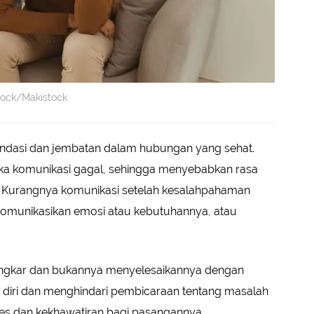
tock/Makistock
ondasi dan jembatan dalam hubungan yang sehat.
ka komunikasi gagal, sehingga menyebabkan rasa
. Kurangnya komunikasi setelah kesalahpahaman
munikasikan emosi atau kebutuhannya, atau
tengkar dan bukannya menyelesaikannya dengan
 diri dan menghindari pembicaraan tentang masalah
tres dan kekhawatiran bagi pasangannya.