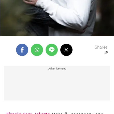
Shares
18
Advertisement