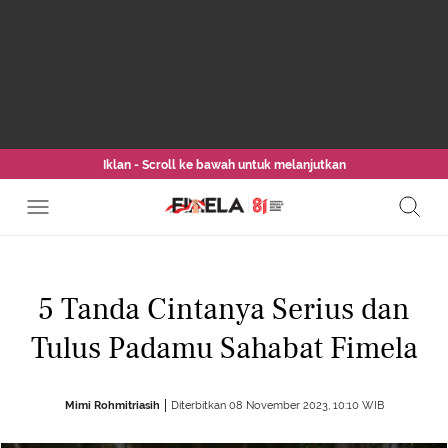
Iklan - Scroll ke bawah untuk melanjutkan
5 Tanda Cintanya Serius dan
Tulus Padamu Sahabat Fimela
Mimi Rohmitriasih
Diterbitkan 08 November 2023, 10:10 WIB