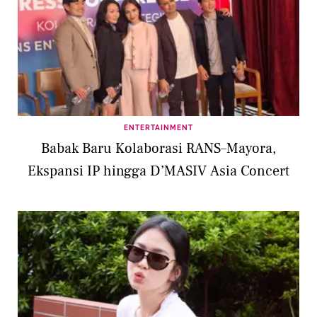
ENTERTAINMENT
Babak Baru Kolaborasi RANS–Mayora,
Ekspansi IP hingga D’MASIV Asia Concert