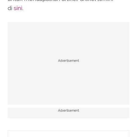
di
sini
.
Advertisement
Advertisement