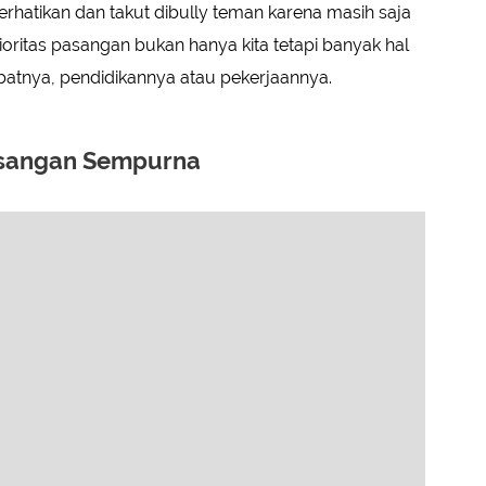
erhatikan dan takut dibully teman karena masih saja
ioritas pasangan bukan hanya kita tetapi banyak hal
abatnya, pendidikannya atau pekerjaannya.
sangan Sempurna