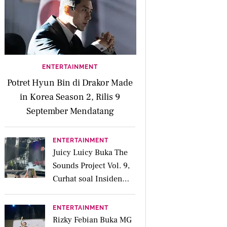
ENTERTAINMENT
Potret Hyun Bin di Drakor Made
in Korea Season 2, Rilis 9
September Mendatang
ENTERTAINMENT
Juicy Luicy Buka The
Sounds Project Vol. 9,
Curhat soal Insiden
Salah Kostum
ENTERTAINMENT
Rizky Febian Buka MG