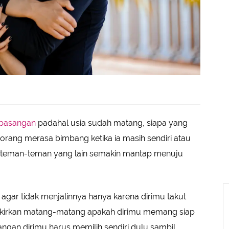
pasangan
padahal usia sudah matang, siapa yang
rang merasa bimbang ketika ia masih sendiri atau
a teman-teman yang lain semakin mantap menuju
agar tidak menjalinnya hanya karena dirimu takut
 Pikirkan matang-matang apakah dirimu memang siap
angan dirimu harus memilih sendiri dulu sambil