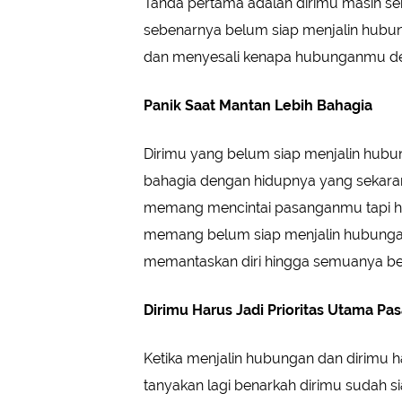
Tanda pertama adalah dirimu masih seri
sebenarnya belum siap menjalin hubun
dan menyesali kenapa hubunganmu de
Panik Saat Mantan Lebih Bahagia
Dirimu yang belum siap menjalin hubung
bahagia dengan hidupnya yang sekaran
memang mencintai pasanganmu tapi han
memang belum siap menjalin hubungan 
memantaskan diri hingga semuanya ben
Dirimu Harus Jadi Prioritas Utama Pa
Ketika menjalin hubungan dan dirimu h
tanyakan lagi benarkah dirimu sudah 