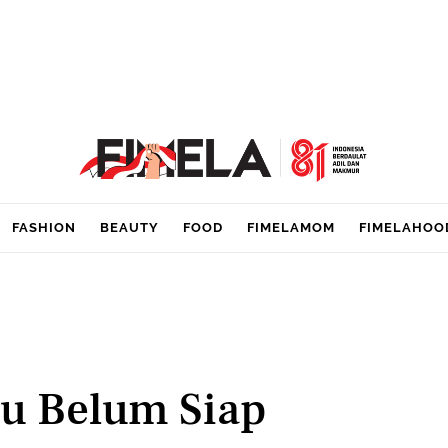
FASHION
BEAUTY
FOOD
FIMELAMOM
FIMELAHOO
mu Belum Siap