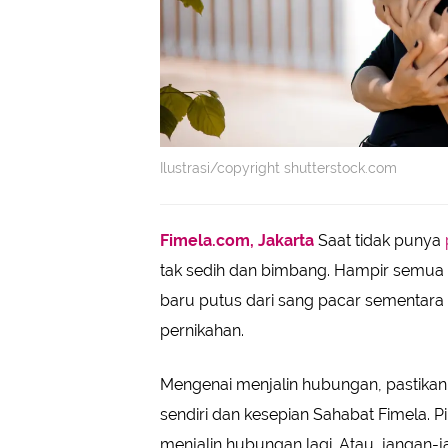
Ilustrasi/copyright shutterstock.com
Fimela.com, Jakarta
Saat tidak punya
tak sedih dan bimbang. Hampir semua o
baru putus dari sang pacar sementar
pernikahan.
Mengenai menjalin hubungan, pastikan 
sendiri dan kesepian Sahabat Fimela.
menjalin hubungan lagi. Atau, jangan-j