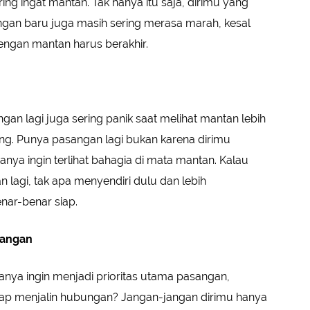
ng ingat mantan. Tak hanya itu saja, dirimu yang
gan baru juga masih sering merasa marah, kesal
ngan mantan harus berakhir.
an lagi juga sering panik saat melihat mantan lebih
g. Punya pasangan lagi bukan karena dirimu
ya ingin terlihat bahagia di mata mantan. Kalau
lagi, tak apa menyendiri dulu dan lebih
ar-benar siap.
sangan
anya ingin menjadi prioritas utama pasangan,
siap menjalin hubungan? Jangan-jangan dirimu hanya