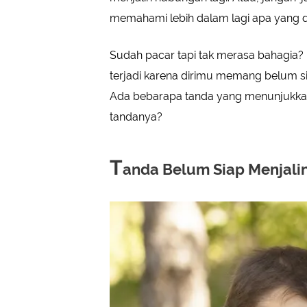
memahami lebih dalam lagi apa yang di
Sudah pacar tapi tak merasa bahagia? 
terjadi karena dirimu memang belum s
Ada bebarapa tanda yang menunjukkan
tandanya?
T
anda Belum Siap Menjali