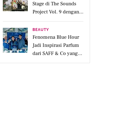
Stage di The Sounds
Project Vol. 9 dengan
Deretan Hitsnya
BEAUTY
Fenomena Blue Hour
Jadi Inspirasi Parfum
dari SAFF & Co yang
Beraroma Hangat dan
Memikat