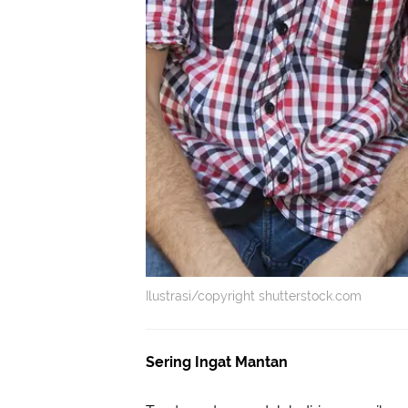
Ilustrasi/copyright shutterstock.com
Sering Ingat Mantan