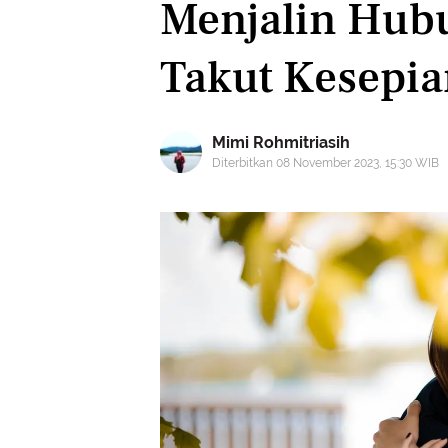
Menjalin Hub
Takut Kesepi
Mimi Rohmitriasih
Diterbitkan 08 November 2023, 15:30 WIB