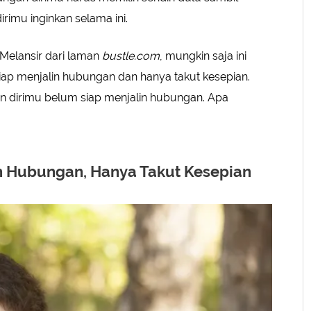
rimu inginkan selama ini.
Melansir dari laman
bustle.com
, mungkin saja ini
iap menjalin hubungan dan hanya takut kesepian.
 dirimu belum siap menjalin hubungan. Apa
n Hubungan, Hanya Takut Kesepian