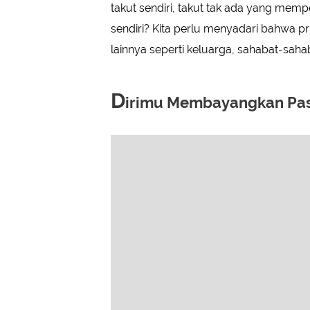
takut sendiri, takut tak ada yang memp
sendiri? Kita perlu menyadari bahwa pr
lainnya seperti keluarga, sahabat-sah
D
irimu Membayangkan Pa