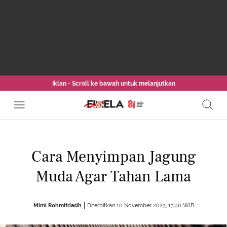
Iklan - Scroll ke bawah untuk melanjutkan
Cara Menyimpan Jagung
Muda Agar Tahan Lama
Mimi Rohmitriasih
Diterbitkan 10 November 2023, 13:40 WIB