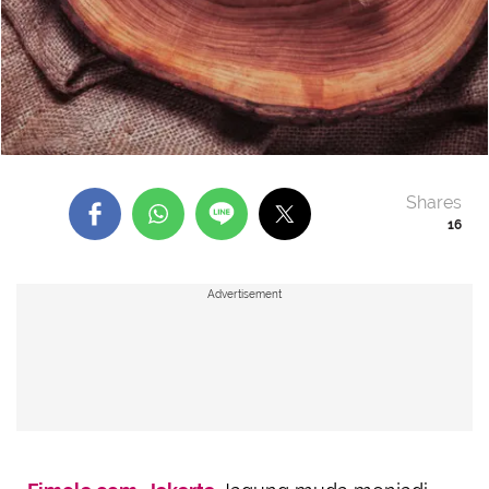
Shares
16
Advertisement