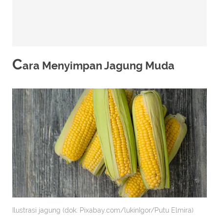
C
ara Menyimpan Jagung Muda
Ilustrasi jagung (dok. Pixabay.com/lukinIgor/Putu Elmira)