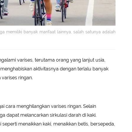
a memiliki banyak manfaat lainnya, salah satunya adalah
lami varises, terutama orang yang lanjut usia,
 menghabiskan aktivitasnya dengan terlalu banyak
 varises ringan.
ai cara menghilangkan varises ringan. Selain
 dapat melancarkan sirkulasi darah di kaki.
 seperti menaikkan kaki, menaikkan betis, bersepeda,