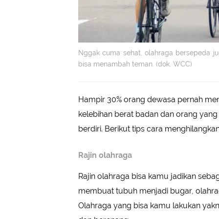
Nggak cuma sehat, olahraga bersepeda jug
bisa menambah teman. (dok. WCC)
Hampir 30% orang dewasa pernah menga
kelebihan berat badan dan orang yang
berdiri. Berikut tips cara menghilangkan
Rajin olahraga
Rajin olahraga bisa kamu jadikan sebag
membuat tubuh menjadi bugar, olahraga
Olahraga yang bisa kamu lakukan yakni