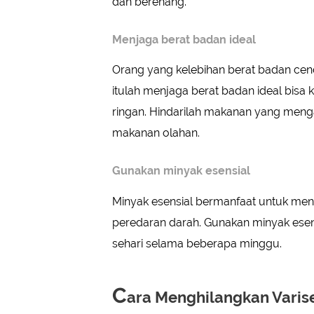
dan berenang.
Menjaga berat badan ideal
Orang yang kelebihan berat badan ce
itulah menjaga berat badan ideal bisa
ringan. Hindarilah makanan yang menga
makanan olahan.
Gunakan minyak esensial
Minyak esensial bermanfaat untuk men
peredaran darah. Gunakan minyak esensi
sehari selama beberapa minggu.
C
ara Menghilangkan Varis