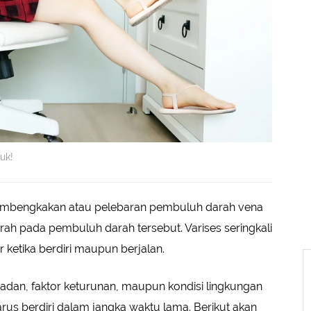
yuk!
embengkakan atau pelebaran pembuluh darah vena
h pada pembuluh darah tersebut. Varises seringkali
r ketika berdiri maupun berjalan.
badan, faktor keturunan, maupun kondisi lingkungan
us berdiri dalam jangka waktu lama. Berikut akan