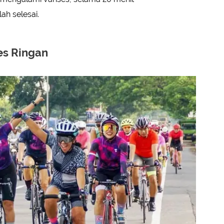
ah selesai.
es Ringan