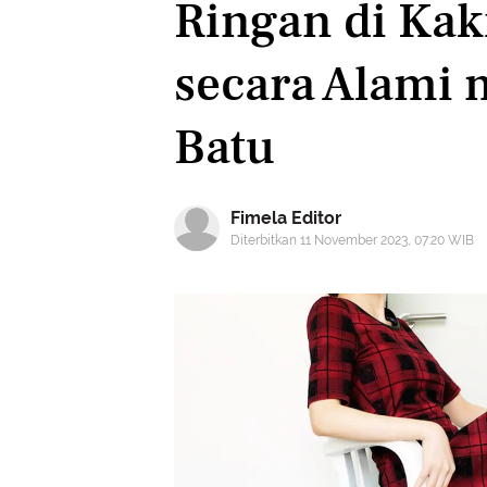
Ringan di Kak
secara Alami
Batu
Fimela Editor
Diterbitkan 11 November 2023, 07:20 WIB