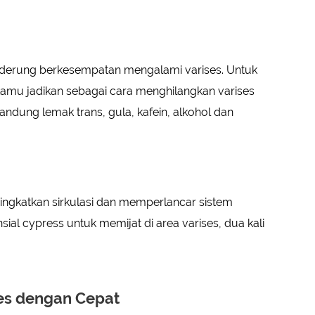
nderung berkesempatan mengalami varises. Untuk
 kamu jadikan sebagai cara menghilangkan varises
ndung lemak trans, gula, kafein, alkohol dan
ingkatkan sirkulasi dan memperlancar sistem
al cypress untuk memijat di area varises, dua kali
es dengan Cepat