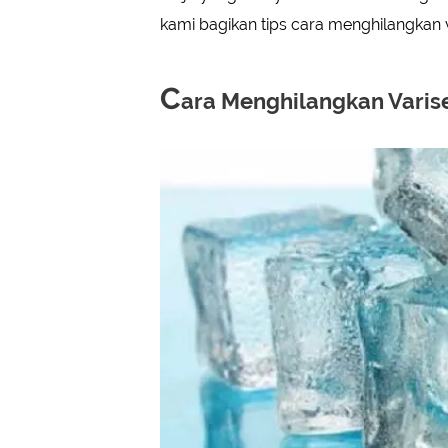
kami bagikan tips cara menghilangkan v
C
ara Menghilangkan Varis