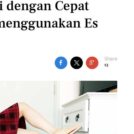
i dengan Cepat
 menggunakan Es
13