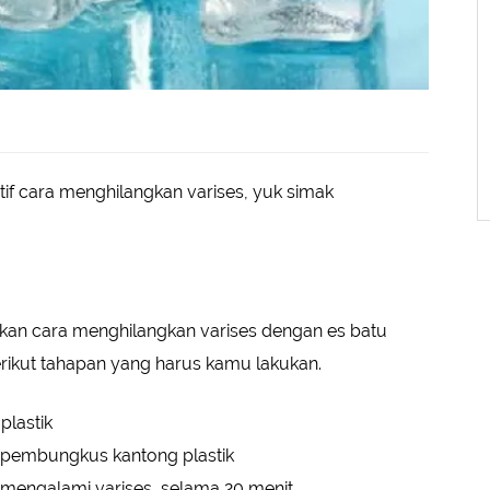
tif cara menghilangkan varises, yuk simak
an cara menghilangkan varises dengan es batu
rikut tahapan yang harus kamu lakukan.
plastik
 pembungkus kantong plastik
mengalami varises, selama 20 menit