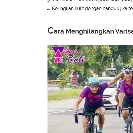
Keringkan kulit dengan handuk jika tel
C
ara Menghilangkan Varis