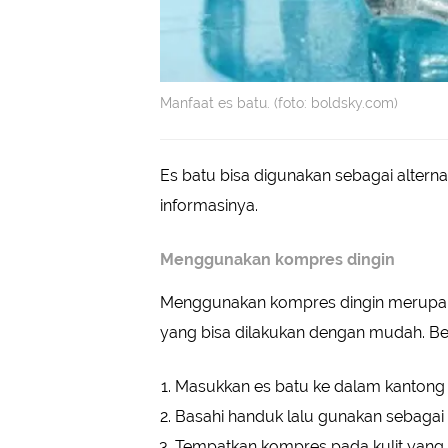
Manfaat es batu. (foto: boldsky.com)
Es batu bisa digunakan sebagai alterna
informasinya.
Menggunakan kompres dingin
Menggunakan kompres dingin merupak
yang bisa dilakukan dengan mudah. Be
Masukkan es batu ke dalam kantong 
Basahi handuk lalu gunakan sebagai
Tempatkan kompres pada kulit yang 