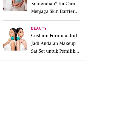
Kemerahan? Ini Cara
Menjaga Skin Barrier
agar Tetap Tenang
BEAUTY
Cushion Formula 3in1
Jadi Andalan Makeup
Sat Set untuk Pemilik
Kulit Acne Prone