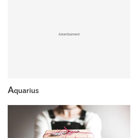
Advertisement
A
quarius