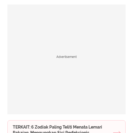
Advertisement
TERKAIT: 6 Zodiak Paling Teliti Menata Lemari
Pakaian, Mengungkap Sisi Perfeksionis