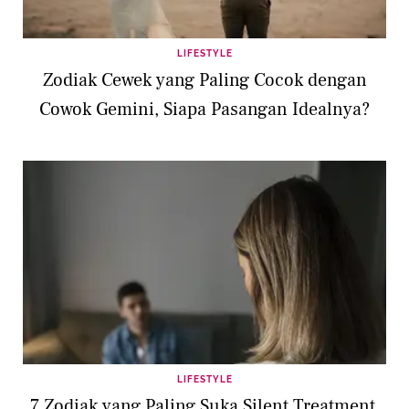
LIFESTYLE
Zodiak Cewek yang Paling Cocok dengan
Cowok Gemini, Siapa Pasangan Idealnya?
LIFESTYLE
7 Zodiak yang Paling Suka Silent Treatment,