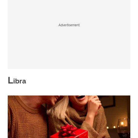
Advertisement
L
ibra