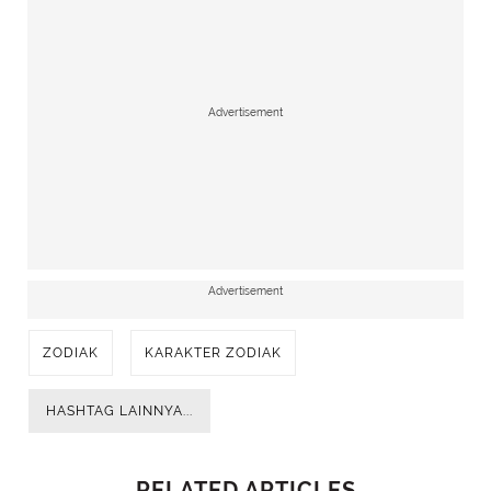
Advertisement
Advertisement
ZODIAK
KARAKTER ZODIAK
HASHTAG LAINNYA...
RELATED ARTICLES