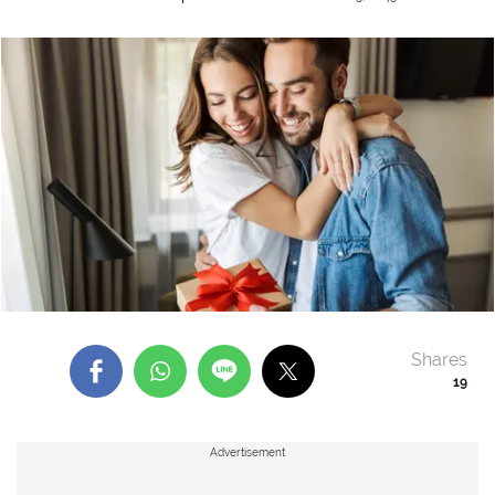
Shares
19
Advertisement