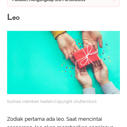
L
eo
Ilustrasi memberi hadiah/copyright shutterstock
Zodiak pertama ada leo. Saat mencintai