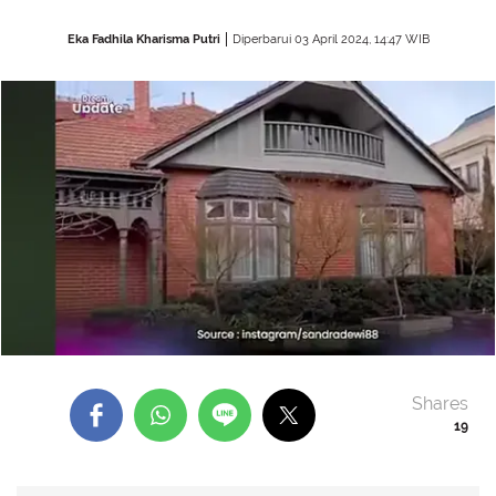
Eka Fadhila Kharisma Putri
Diperbarui 03 April 2024, 14:47 WIB
Shares
19