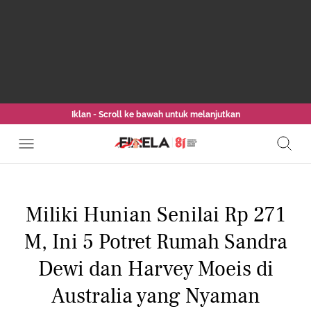
Iklan - Scroll ke bawah untuk melanjutkan
Miliki Hunian Senilai Rp 271
M, Ini 5 Potret Rumah Sandra
Dewi dan Harvey Moeis di
Australia yang Nyaman