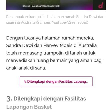
Penampakan trampolin di halaman rumah Sandra Dewi dan
suami di Australia (Sumber: YouTube/Dream.co.id)
Dengan luasnya halaman rumah mereka,
Sandra Dewi dan Harvey Moeis di Australia
telah memasang trampolin di tanah untuk
menyediakan ruang bermain yang aman bagi
anak-anak di sana.
3. Dilengkapi dengan Fasilitas Lapangan Basket
3.
Dilengkapi dengan Fasilitas
Lapangan Basket