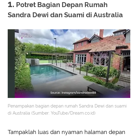
1.
Potret Bagian Depan Rumah
Sandra Dewi dan Suami di Australia
Penampakan bagian depan rumah Sandra Dewi dan suami
di Australia (Sumber: YouTube/Dream.co.id)
Tampaklah luas dan nyaman halaman depan