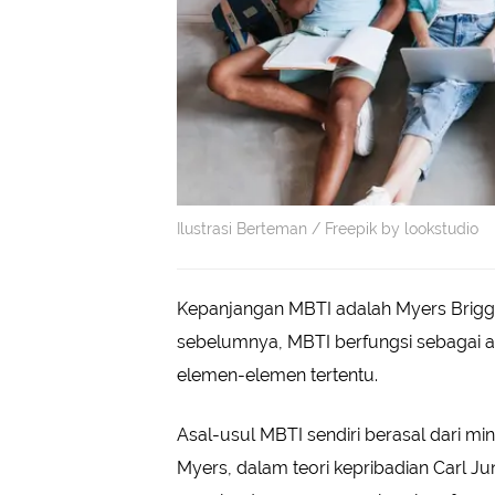
Ilustrasi Berteman / Freepik by lookstudio
Kepanjangan MBTI adalah Myers Briggs 
sebelumnya, MBTI berfungsi sebagai a
elemen-elemen tertentu.
Asal-usul MBTI sendiri berasal dari min
Myers, dalam teori kepribadian Carl J