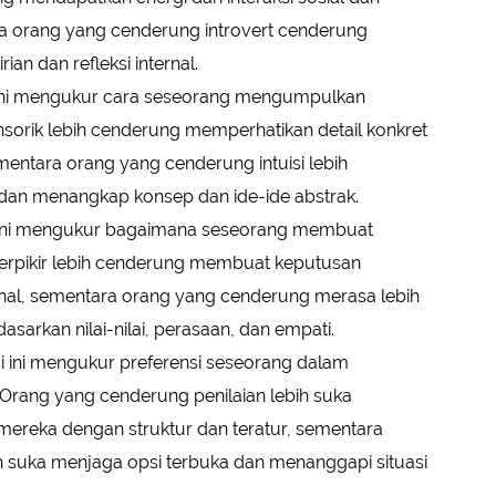
ara orang yang cenderung introvert cenderung
an dan refleksi internal.
 ini mengukur cara seseorang mengumpulkan
sorik lebih cenderung memperhatikan detail konkret
mentara orang yang cenderung intuisi lebih
dan menangkap konsep dan ide-ide abstrak.
 ini mengukur bagaimana seseorang membuat
erpikir lebih cenderung membuat keputusan
ional, sementara orang yang cenderung merasa lebih
rkan nilai-nilai, perasaan, dan empati.
si ini mengukur preferensi seseorang dalam
rang yang cenderung penilaian lebih suka
ereka dengan struktur dan teratur, sementara
h suka menjaga opsi terbuka dan menanggapi situasi