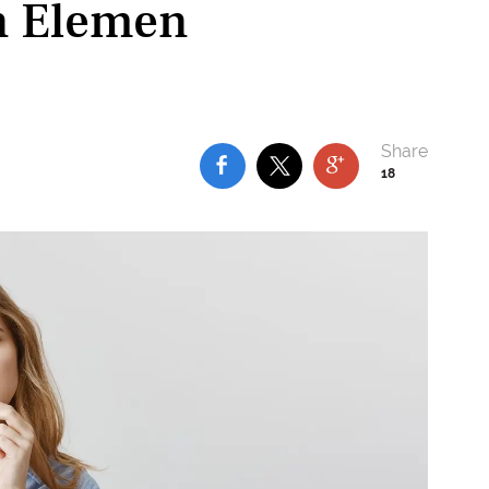
n Elemen
18