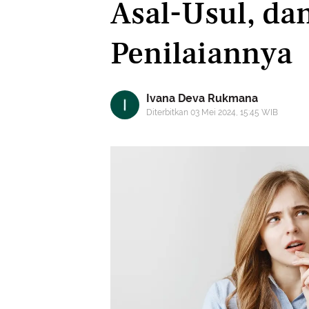
Asal-Usul, da
Penilaiannya
Ivana Deva Rukmana
Diterbitkan 03 Mei 2024, 15:45 WIB