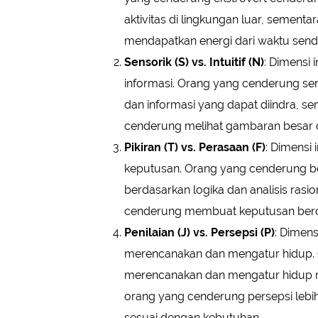
aktivitas di lingkungan luar, sement
mendapatkan energi dari waktu sendiri
Sensorik (S) vs. Intuitif (N)
: Dimensi
informasi. Orang yang cenderung sen
dan informasi yang dapat diindra, se
cenderung melihat gambaran besar 
Pikiran (T) vs. Perasaan (F)
: Dimensi
keputusan. Orang yang cenderung b
berdasarkan logika dan analisis ras
cenderung membuat keputusan berdasa
Penilaian (J) vs. Persepsi (P)
: Dimen
merencanakan dan mengatur hidup. O
merencanakan dan mengatur hidup m
orang yang cenderung persepsi lebi
sesuai dengan kebutuhan.