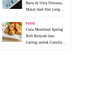
Baru di Usia Dewasa,
Mulai dari Hal yang
Disukai
FOOD
Cara Membuat Spring
Roll Renyah dan
Garing untuk Camilan
Pesta