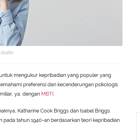
_studio
 untuk mengukur kepribadian yang populer yang
emahami preferensi dan kecenderungan psikologis
miliar, ya, dengan
MBTI
.
aknya, Katharine Cook Briggs dan Isabel Briggs
n pada tahun 1940-an berdasarkan teori kepribadian