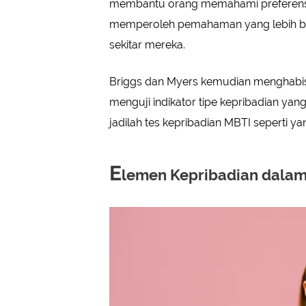
membantu orang memahami preferensi
memperoleh pemahaman yang lebih baik 
sekitar mereka.
Briggs dan Myers kemudian menghabi
menguji indikator tipe kepribadian yan
jadilah tes kepribadian MBTI seperti ya
E
lemen Kepribadian dala