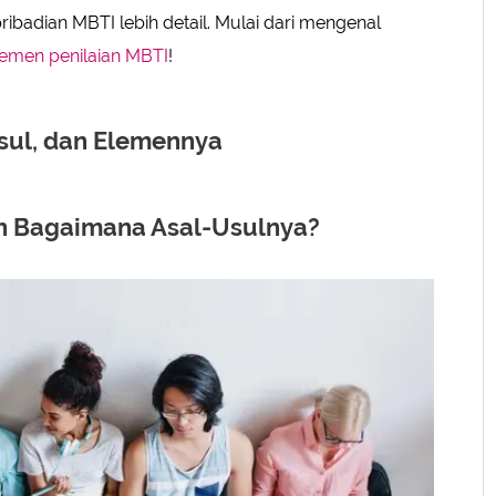
ribadian MBTI lebih detail. Mulai dari mengenal
lemen penilaian MBTI
!
sul, dan Elemennya
n Bagaimana Asal-Usulnya?