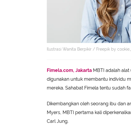
Ilustrasi Wanita Berpikir / Freepik by cookie
Fimela.com, Jakarta
MBTI adalah alat
digunakan untuk membantu individu m
mereka. Sahabat Fimela tentu sudah fa
Dikembangkan oleh seorang ibu dan an
Myers, MBTI pertama kali diperkenalka
Carl Jung.