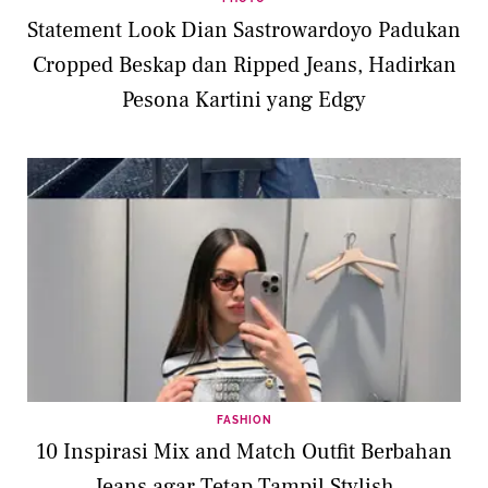
Statement Look Dian Sastrowardoyo Padukan
Cropped Beskap dan Ripped Jeans, Hadirkan
Pesona Kartini yang Edgy
FASHION
10 Inspirasi Mix and Match Outfit Berbahan
Jeans agar Tetap Tampil Stylish