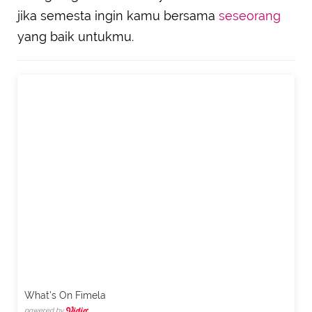
jika semesta ingin kamu bersama
seseorang
yang baik untukmu.
What's On Fimela
powered by