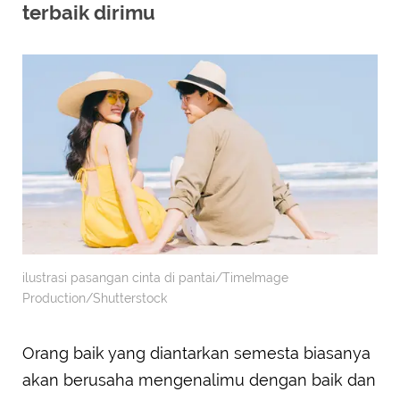
terbaik dirimu
ilustrasi pasangan cinta di pantai/TimeImage
Production/Shutterstock
Orang baik yang diantarkan semesta biasanya
akan berusaha mengenalimu dengan baik dan