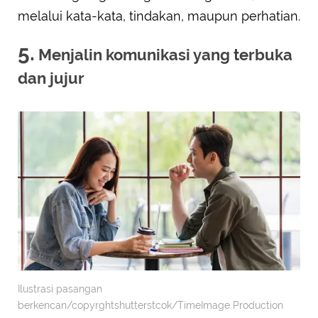
melalui kata-kata, tindakan, maupun perhatian.
5.
Menjalin komunikasi yang terbuka
dan jujur
Ilustrasi pasangan
berkencan/copyrghtshutterstcok/TimeImage Production