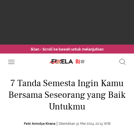
Iklan - Scroll ke bawah untuk melanjutkan
7 Tanda Semesta Ingin Kamu
Bersama Seseorang yang Baik
Untukmu
Febi Anindya Kirana
Diterbitkan 31 Mei 2024, 22:15 WIB