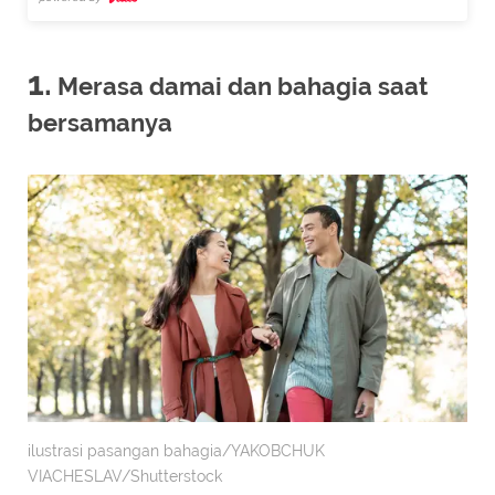
1.
Merasa damai dan bahagia saat
bersamanya
ilustrasi pasangan bahagia/YAKOBCHUK
VIACHESLAV/Shutterstock