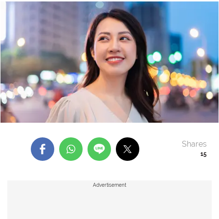
Shares
15
Advertisement