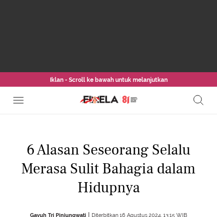
Iklan - Scroll ke bawah untuk melanjutkan
6 Alasan Seseorang Selalu
Merasa Sulit Bahagia dalam
Hidupnya
Gayuh Tri Pinjungwati
Diterbitkan 16 Agustus 2024, 13:15 WIB