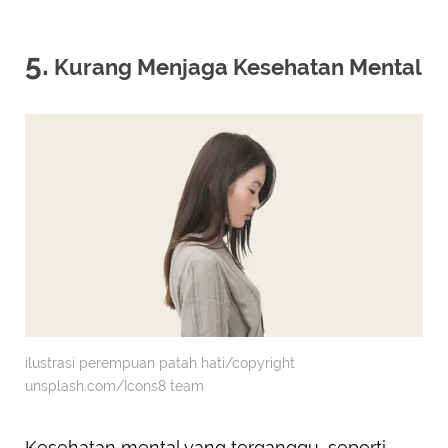
5.
Kurang Menjaga Kesehatan Mental
ilustrasi perempuan patah hati/copyright
unsplash.com/Icons8 team
Kesehatan mental yang terganggu, seperti