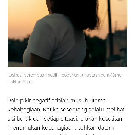
Ilustrasi perempuan sedih | copyright unsplash.com/Ömer
Haktan Bulut
Pola pikir negatif adalah musuh utama
kebahagiaan. Ketika seseorang selalu melihat
sisi buruk dari setiap situasi, ia akan kesulitan
menemukan kebahagiaan, bahkan dalam