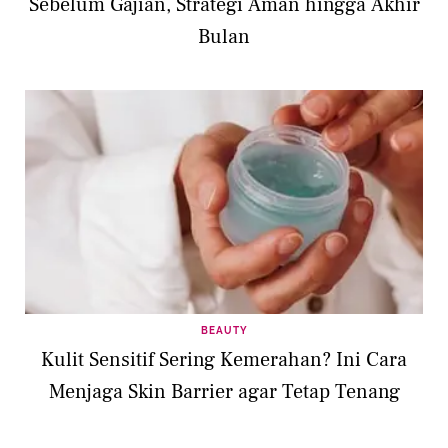
Sebelum Gajian, Strategi Aman hingga Akhir
Bulan
BEAUTY
Kulit Sensitif Sering Kemerahan? Ini Cara
Menjaga Skin Barrier agar Tetap Tenang