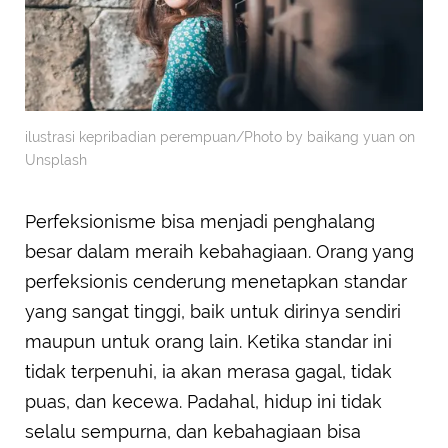
ilustrasi kepribadian perempuan/Photo by baikang yuan on
Unsplash
Perfeksionisme bisa menjadi penghalang
besar dalam meraih kebahagiaan. Orang yang
perfeksionis cenderung menetapkan standar
yang sangat tinggi, baik untuk dirinya sendiri
maupun untuk orang lain. Ketika standar ini
tidak terpenuhi, ia akan merasa gagal, tidak
puas, dan kecewa. Padahal, hidup ini tidak
selalu sempurna, dan kebahagiaan bisa