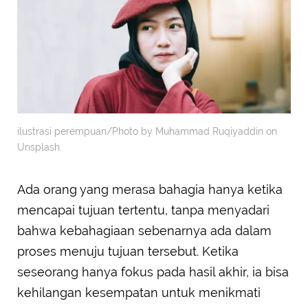
ilustrasi perempuan/Photo by Muhammad Ruqiyaddin on
Unsplash
Ada orang yang merasa bahagia hanya ketika
mencapai tujuan tertentu, tanpa menyadari
bahwa kebahagiaan sebenarnya ada dalam
proses menuju tujuan tersebut. Ketika
seseorang hanya fokus pada hasil akhir, ia bisa
kehilangan kesempatan untuk menikmati