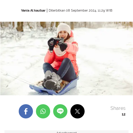
Vania Al kautsar
Diterbitkan 08 September 2024, 11:29 WIB
Shares
12