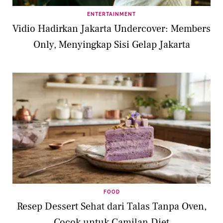
ENTERTAINMENT
Vidio Hadirkan Jakarta Undercover: Members
Only, Menyingkap Sisi Gelap Jakarta
FOOD
Resep Dessert Sehat dari Talas Tanpa Oven,
Cocok untuk Camilan Diet