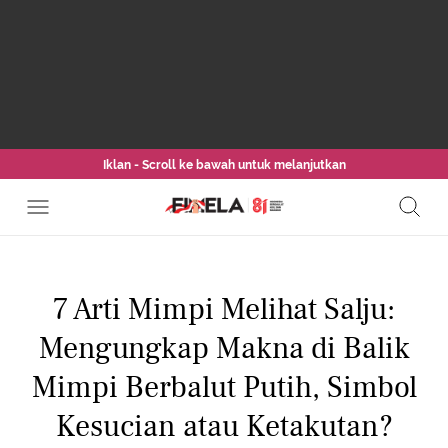
Iklan - Scroll ke bawah untuk melanjutkan
7 Arti Mimpi Melihat Salju:
Mengungkap Makna di Balik
Mimpi Berbalut Putih, Simbol
Kesucian atau Ketakutan?