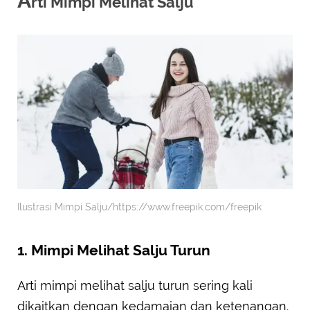
A
rti Mimpi Melihat Salju
Ilustrasi Mimpi Salju/https://www.freepik.com/freepik
1. Mimpi Melihat Salju Turun
Arti mimpi melihat salju turun sering kali
dikaitkan dengan kedamaian dan ketenangan.