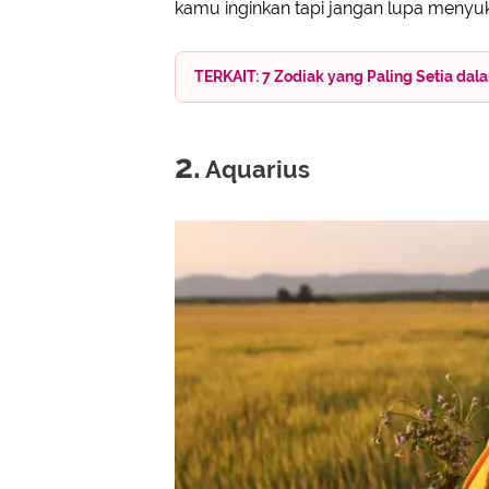
kamu inginkan tapi jangan lupa menyuku
TERKAIT: 7 Zodiak yang Paling Setia d
2.
Aquarius