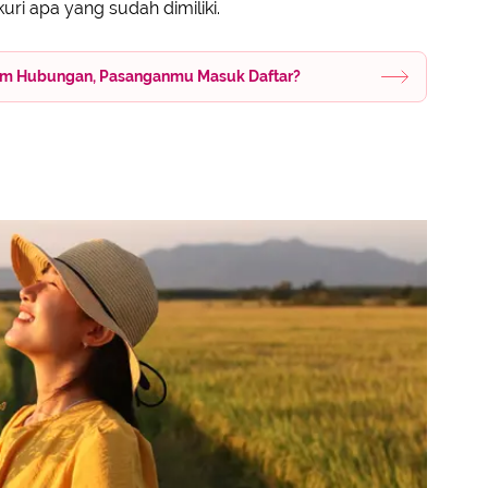
ri apa yang sudah dimiliki.
alam Hubungan, Pasanganmu Masuk Daftar?