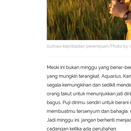
ilustrasi kepribadian perempuan/Photo by 
Meski ini bukan minggu yang benar-be
yang mungkin terangkat, Aquarius. Ka
segala kemungkinan dan sedikit mende
orang takut untuk menunjukkan jati dir
bagus. Puji dirimu sendiri untuk beran
membuatmu tersenyum dan bahagia, mak
Jadi minggu ini, jangan berhenti menjad
cadangan ketika ada perubahan.