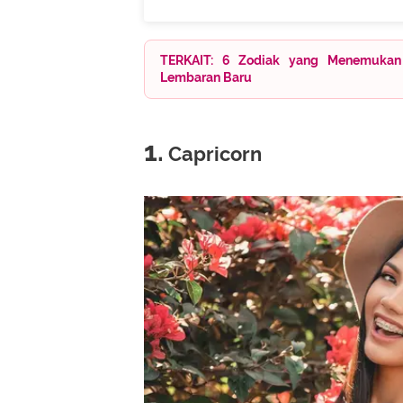
TERKAIT: 6 Zodiak yang Menemukan
Lembaran Baru
1.
Capricorn