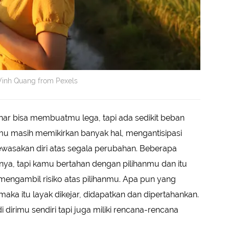
Vinh Quang from Pexels
nar bisa membuatmu lega, tapi ada sedikit beban
mu masih memikirkan banyak hal, mengantisipasi
wasakan diri atas segala perubahan. Beberapa
inya, tapi kamu bertahan dengan pilihanmu dan itu
i mengambil risiko atas pilihanmu. Apa pun yang
a itu layak dikejar, didapatkan dan dipertahankan.
i dirimu sendiri tapi juga miliki rencana-rencana