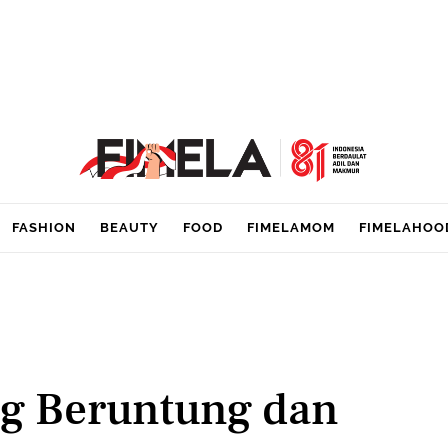
FASHION
BEAUTY
FOOD
FIMELAMOM
FIMELAHOO
ng Beruntung dan