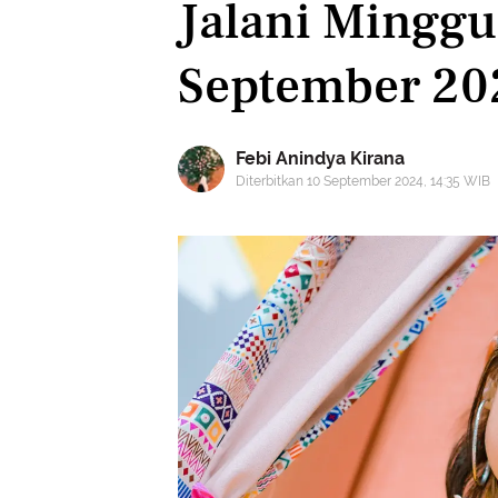
Jalani Minggu
September 20
Febi Anindya Kirana
Diterbitkan 10 September 2024, 14:35 WIB