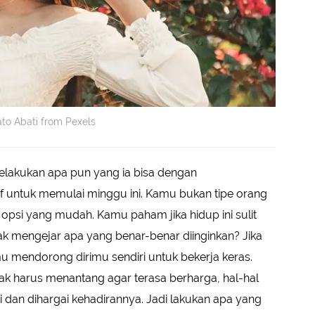
to Abati from Pexels
lakukan apa pun yang ia bisa dengan
 untuk memulai minggu ini. Kamu bukan tipe orang
psi yang mudah. Kamu paham jika hidup ini sulit
dak mengejar apa yang benar-benar diinginkan? Jika
u mendorong dirimu sendiri untuk bekerja keras.
idak harus menantang agar terasa berharga, hal-hal
i dan dihargai kehadirannya. Jadi lakukan apa yang