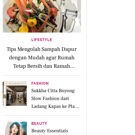
LIFESTYLE
Tips Mengolah Sampah Dapur
dengan Mudah agar Rumah
Tetap Bersih dan Ramah
Lingkungan
FASHION
Sukkha Citta Boyong
Slow Fashion dari
Ladang Kapas ke Plaza
Indonesia
BEAUTY
Beauty Essentials