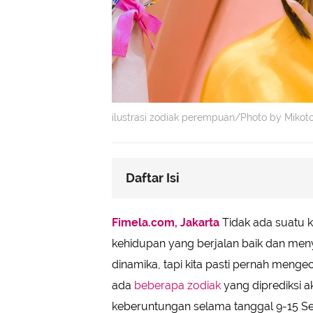
ilustrasi zodiak perempuan/Photo by Mikot
Daftar Isi
Capricorn
Fimela.com, Jakarta
Tidak ada suatu k
Aquarius
kehidupan yang berjalan baik dan me
Aries
dinamika, tapi kita pasti pernah mengec
ada
beberapa zodiak
yang diprediksi 
keberuntungan selama tanggal 9-15 Se