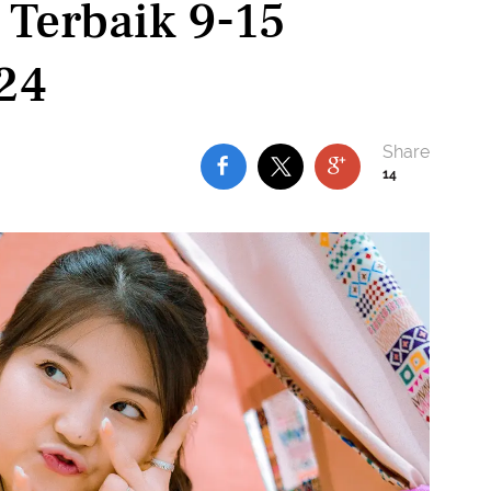
 Terbaik 9-15
24
14