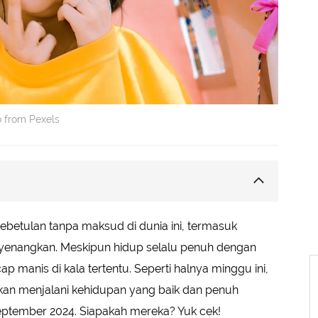
o from Pexels
ebetulan tanpa maksud di dunia ini, termasuk
nyenangkan. Meskipun hidup selalu penuh dengan
ap manis di kala tertentu. Seperti halnya minggu ini,
akan menjalani kehidupan yang baik dan penuh
ptember 2024. Siapakah mereka? Yuk cek!