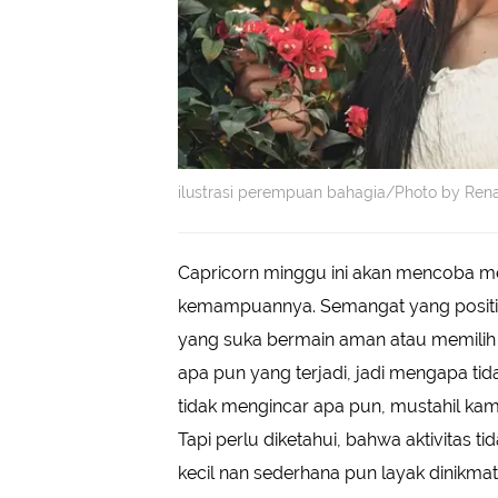
ilustrasi perempuan bahagia/Photo by Rena
Capricorn minggu ini akan mencoba me
kemampuannya. Semangat yang positif
yang suka bermain aman atau memilih o
apa pun yang terjadi, jadi mengapa ti
tidak mengincar apa pun, mustahil kam
Tapi perlu diketahui, bahwa aktivitas t
kecil nan sederhana pun layak dinikmat