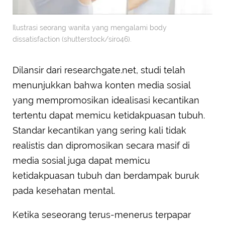
Ilustrasi seorang wanita yang mengalami body
dissatisfaction (shutterstock/siro46).
Dilansir dari researchgate.net, studi telah
menunjukkan bahwa konten media sosial
yang mempromosikan idealisasi kecantikan
tertentu dapat memicu ketidakpuasan tubuh.
Standar kecantikan yang sering kali tidak
realistis dan dipromosikan secara masif di
media sosial juga dapat memicu
ketidakpuasan tubuh dan berdampak buruk
pada kesehatan mental.
Ketika seseorang terus-menerus terpapar