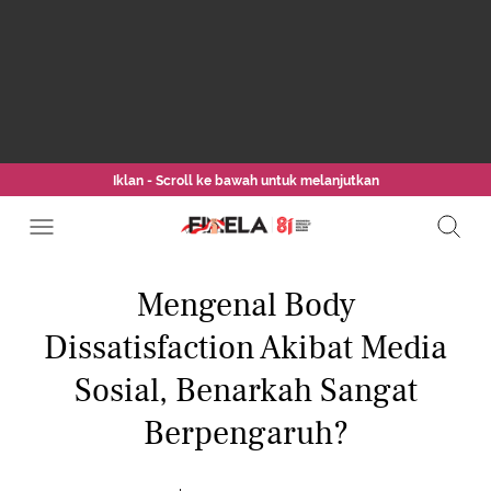
Iklan - Scroll ke bawah untuk melanjutkan
Mengenal Body
Dissatisfaction Akibat Media
Sosial, Benarkah Sangat
Berpengaruh?