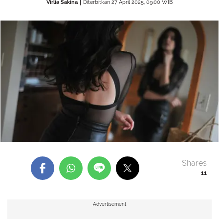
Virlia Sakina
Diterbitkan 27 April 2025, 09:00 WIB
Shares
11
Advertisement