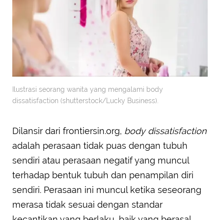
Ilustrasi seorang wanita yang mengalami body
dissatisfaction (shutterstock/Lucky Business).
Dilansir dari frontiersin.org,
body dissatisfaction
adalah perasaan tidak puas dengan tubuh
sendiri atau perasaan negatif yang muncul
terhadap bentuk tubuh dan penampilan diri
sendiri. Perasaan ini muncul ketika seseorang
merasa tidak sesuai dengan standar
kecantikan yang berlaku, baik yang berasal