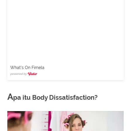
What's On Fimela
powered by
A
pa itu Body Dissatisfaction?