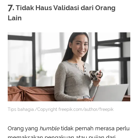
7.
Tidak Haus Validasi dari Orang
Lain
Tips bahagia./Copyright freepik.com/author/freepik
Orang yang
humble
tidak pernah merasa perlu
memaksakan pengakuan atau pujian dari