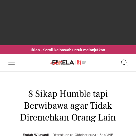
Iklan - Scroll ke bawah untuk melanjutkan
8 Sikap Humble tapi
Berwibawa agar Tidak
Diremehkan Orang Lain
Endah Wijayanti
Diterbitkan 01 Oktober 2024, 08:15 WIB