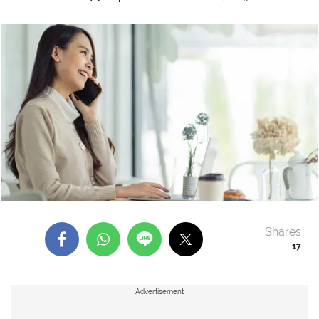
Shares
17