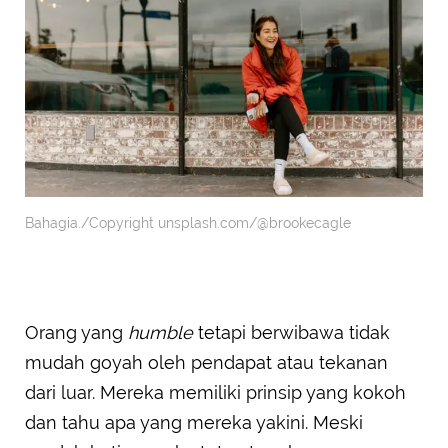
Bahagia./Copyright unsplash.com/@brookecagle
Orang yang
humble
tetapi berwibawa tidak
mudah goyah oleh pendapat atau tekanan
dari luar. Mereka memiliki prinsip yang kokoh
dan tahu apa yang mereka yakini. Meski