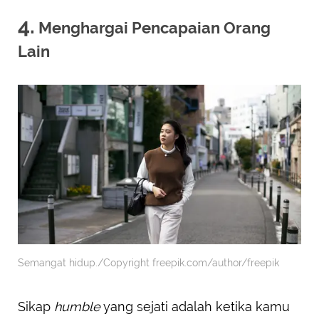
4.
Menghargai Pencapaian Orang
Lain
Semangat hidup./Copyright freepik.com/author/freepik
Sikap
humble
yang sejati adalah ketika kamu