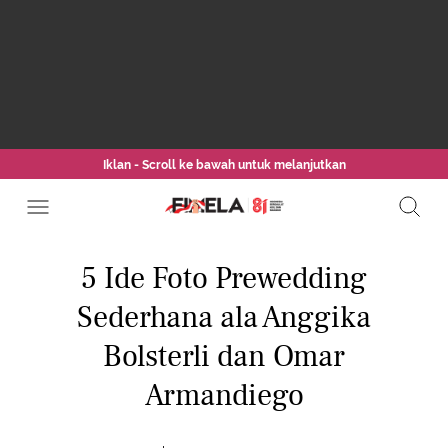
Iklan - Scroll ke bawah untuk melanjutkan
5 Ide Foto Prewedding
Sederhana ala Anggika
Bolsterli dan Omar
Armandiego