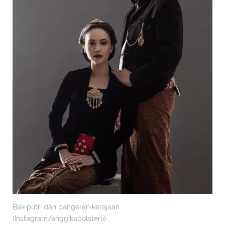
Bak putri dan pangeran kerajaan.
(Instagram/anggikabolsterli)