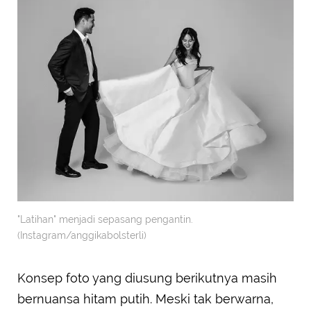
"Latihan" menjadi sepasang pengantin.
(Instagram/anggikabolsterli)
Konsep foto yang diusung berikutnya masih
bernuansa hitam putih. Meski tak berwarna,