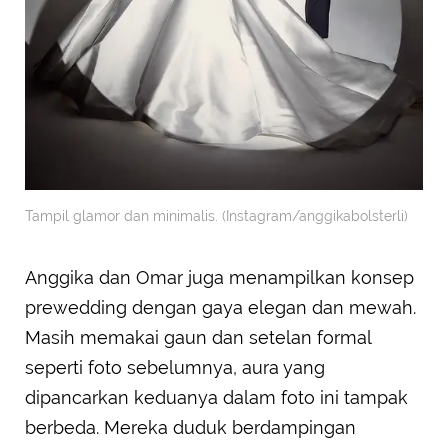
Tampil glamor dan minimalis. (Instagram/anggikabolsterli)
Anggika dan Omar juga menampilkan konsep
prewedding dengan gaya elegan dan mewah.
Masih memakai gaun dan setelan formal
seperti foto sebelumnya, aura yang
dipancarkan keduanya dalam foto ini tampak
berbeda. Mereka duduk berdampingan