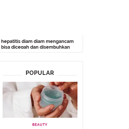
hepatitis diam diam mengancam
bisa dicegah dan disembuhkan
POPULAR
BEAUTY