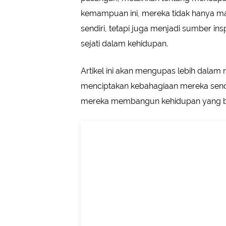
kemampuan ini, mereka tidak hanya m
sendiri, tetapi juga menjadi sumber in
sejati dalam kehidupan.
Artikel ini akan mengupas lebih dala
menciptakan kebahagiaan mereka sendir
mereka membangun kehidupan yang b