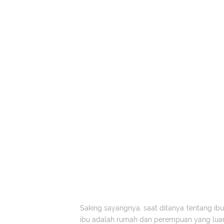
Saking sayangnya, saat ditanya tentang ib
ibu adalah rumah dan perempuan yang luar 