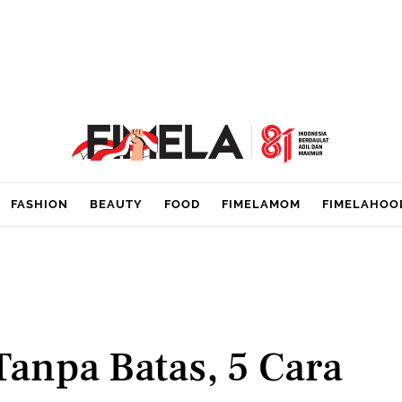
FASHION
BEAUTY
FOOD
FIMELAMOM
FIMELAHOO
anpa Batas, 5 Cara