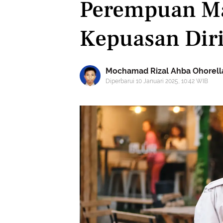
Perempuan Ma
Kepuasan Dir
Mochamad Rizal Ahba Ohorell
Diperbarui 10 Januari 2025, 10:42 WIB