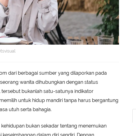
tsvisual
om dari berbagai sumber yang dilaporkan pada
an seorang wanita dihubungkan dengan status
 tersebut bukanlah satu-satunya indikator
memilih untuk hidup mandiri tanpa harus bergantung
sa utuh serta bahagia.
a kehidupan bukan sekadar tentang menemukan
 keseimbangan dalam diri sendiri. Dengan