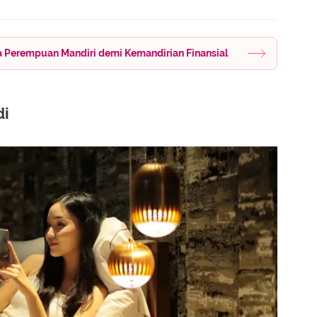
a Perempuan Mandiri demi Kemandirian Finansial
di