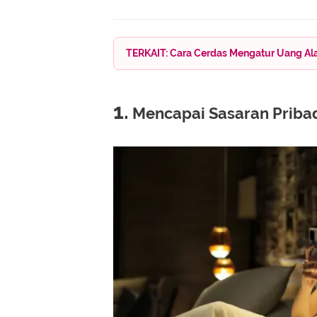
TERKAIT: Cara Cerdas Mengatur Uang Al
1.
Mencapai Sasaran Priba