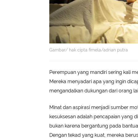
Gambar/ hak cipta fimela/adrian putra
Perempuan yang mandiri sering kali mem
Mereka menyadari apa yang ingin dica
mengandalkan dukungan dari orang lai
Minat dan aspirasi menjadi sumber mot
kesuksesan adalah pencapaian yang did
bukan karena bergantung pada bantuan 
Dengan tekad yang kuat, mereka beru