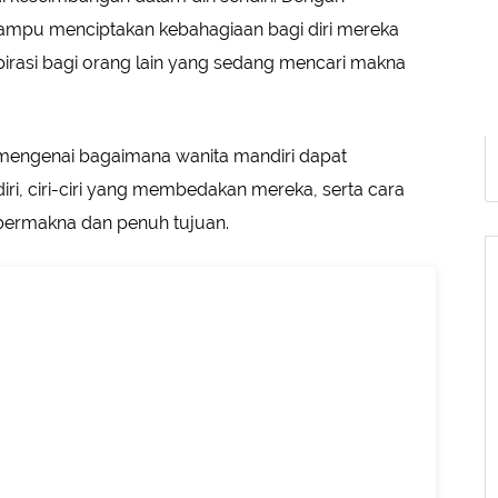
ampu menciptakan kebahagiaan bagi diri mereka
spirasi bagi orang lain yang sedang mencari makna
m mengenai bagaimana wanita mandiri dapat
i, ciri-ciri yang membedakan mereka, serta cara
ermakna dan penuh tujuan.