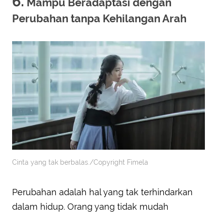
6.
Mampu Beradaptasi dengan
Perubahan tanpa Kehilangan Arah
Cinta yang tak berbalas./Copyright Fimela
Perubahan adalah hal yang tak terhindarkan
dalam hidup. Orang yang tidak mudah