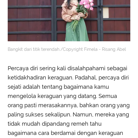
Bangkit dari titik terendah./Copyright Fimela - Risang Abel
Percaya diri sering kali disalahpahami sebagai
ketidakhadiran keraguan. Padahal, percaya diri
sejati adalah tentang bagaimana kamu
mengelola keraguan yang datang. Semua
orang pasti merasakannya, bahkan orang yang
paling sukses sekalipun. Namun, mereka yang
tidak mudah dipandang remeh tahu
bagaimana cara berdamai dengan keraguan