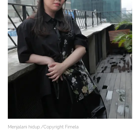
Menjalani hidup./Copyright Fimela