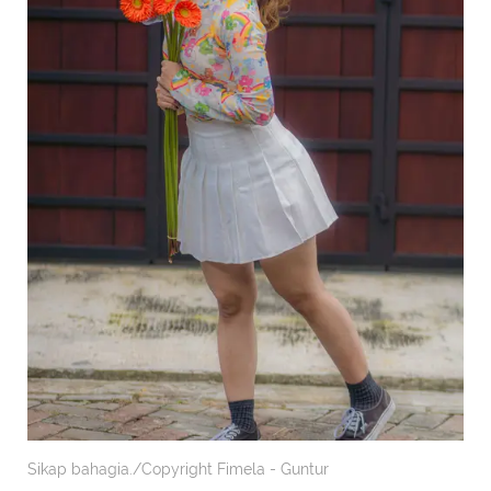
Sikap bahagia./Copyright Fimela - Guntur