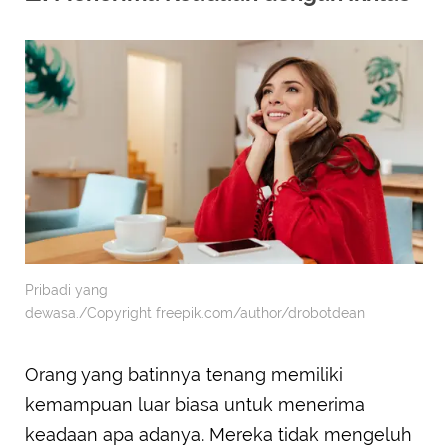
Pribadi yang
dewasa./Copyright freepik.com/author/drobotdean
Orang yang batinnya tenang memiliki
kemampuan luar biasa untuk menerima
keadaan apa adanya. Mereka tidak mengeluh