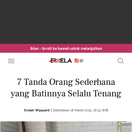
Iklan - Scroll ke bawah untuk melanjutkan
7 Tanda Orang Sederhana
yang Batinnya Selalu Tenang
Endah Wijayanti
Diterbitkan 18 Maret 2025, 16:25 WIB