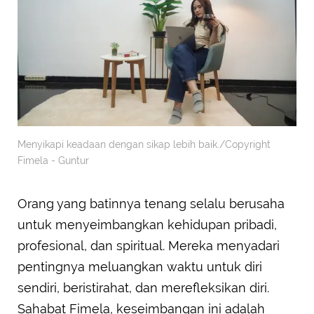
Menyikapi keadaan dengan sikap lebih baik./Copyright
Fimela - Guntur
Orang yang batinnya tenang selalu berusaha
untuk menyeimbangkan kehidupan pribadi,
profesional, dan spiritual. Mereka menyadari
pentingnya meluangkan waktu untuk diri
sendiri, beristirahat, dan merefleksikan diri.
Sahabat Fimela, keseimbangan ini adalah