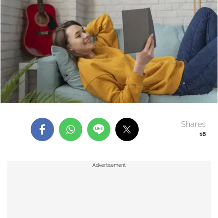
Shares
16
Advertisement