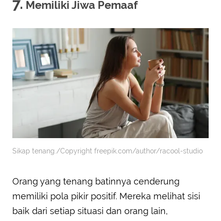
7.
Memiliki Jiwa Pemaaf
Sikap tenang./Copyright freepik.com/author/racool-studio
Orang yang tenang batinnya cenderung
memiliki pola pikir positif. Mereka melihat sisi
baik dari setiap situasi dan orang lain,