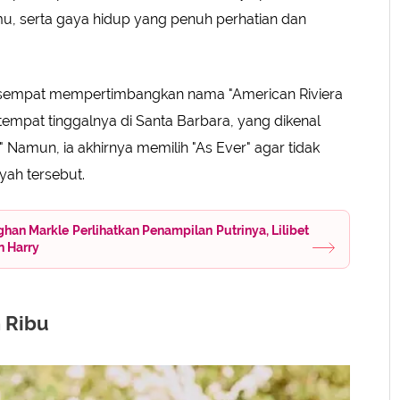
, serta gaya hidup yang penuh perhatian dan
u sempat mempertimbangkan nama "American Riviera
 tempat tinggalnya di Santa Barbara, yang dikenal
 Namun, ia akhirnya memilih "As Ever" agar tidak
yah tersebut.
an Markle Perlihatkan Penampilan Putrinya, Lilibet
n Harry
n Ribu