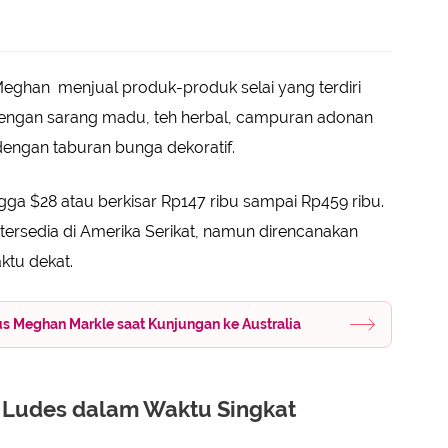
 Meghan menjual produk-produk selai yang terdiri
 dengan sarang madu, teh herbal, campuran adonan
engan taburan bunga dekoratif.
ngga $28 atau berkisar Rp147 ribu sampai Rp459 ribu.
 tersedia di Amerika Serikat, namun direncanakan
ktu dekat.
us Meghan Markle saat Kunjungan ke Australia
k Ludes dalam Waktu Singkat