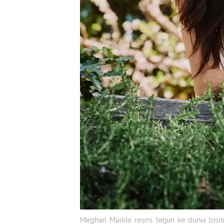
Meghan Markle resmi terjun ke dunia bi