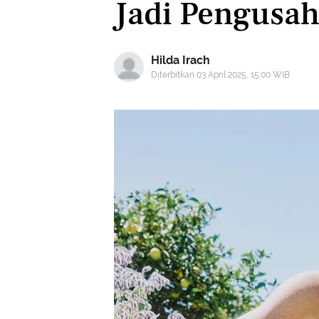
Jadi Pengusah
Hilda Irach
Diterbitkan 03 April 2025, 15:00 WIB