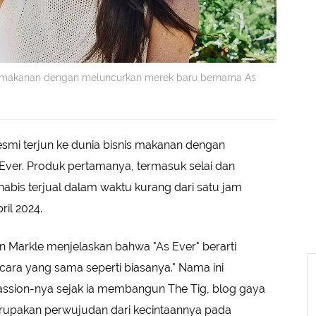
is makanan dengan meluncurkan merek baru bernama As
smi terjun ke dunia bisnis makanan dengan
ver. Produk pertamanya, termasuk selai dan
habis terjual dalam waktu kurang dari satu jam
il 2024.
n Markle menjelaskan bahwa "As Ever" berarti
 cara yang sama seperti biasanya." Nama ini
assion-nya sejak ia membangun The Tig, blog gaya
erupakan perwujudan dari kecintaannya pada