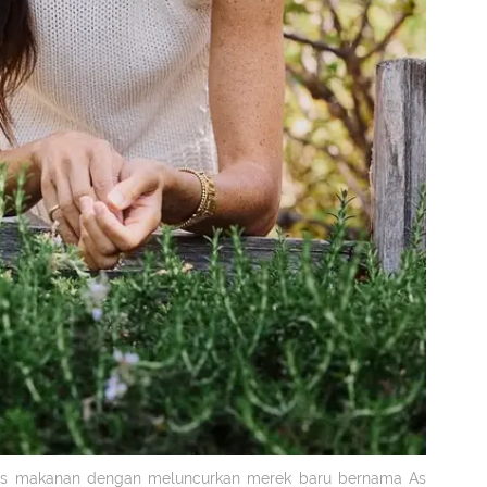
snis makanan dengan meluncurkan merek baru bernama As