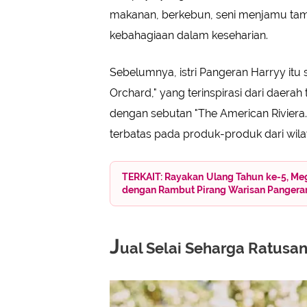
makanan, berkebun, seni menjamu tamu
kebahagiaan dalam keseharian.
Sebelumnya, istri Pangeran Harryy it
Orchard," yang terinspirasi dari daerah
dengan sebutan "The American Riviera."
terbatas pada produk-produk dari wila
TERKAIT: Rayakan Ulang Tahun ke-5, Megh
dengan Rambut Pirang Warisan Pangera
J
ual Selai Seharga Ratusa