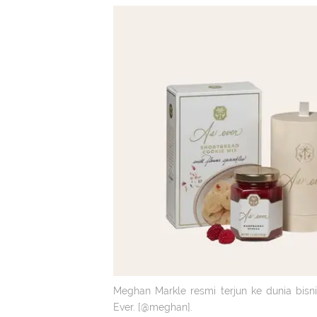
Meghan Markle resmi terjun ke dunia bi
Ever. [@meghan].