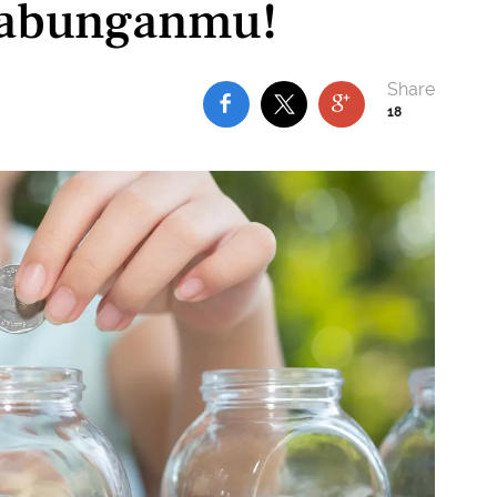
Tabunganmu!
18