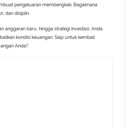
 membuat pengeluaran membengkak. Bagaimana
 dan disiplin.
 anggaran baru, hingga strategi investasi, Anda
alikan kondisi keuangan. Siap untuk kembali
uangan Anda?