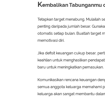
K
embalikan Tabunganmu d
Tetapkan target menabung. Mulailah seg
penting daripada jumlah besar. Gunak
otomatis setiap bulan. Buatlah targe
memotivasi diri.
Jika defisit keuangan cukup besar, p
keahlian untuk menghasilkan pendapa
baru untuk meningkatkan pemasukan.
Komunikasikan rencana keuangan dengan
semua anggota keluarga memahami p
keluarga akan sangat membantu dala