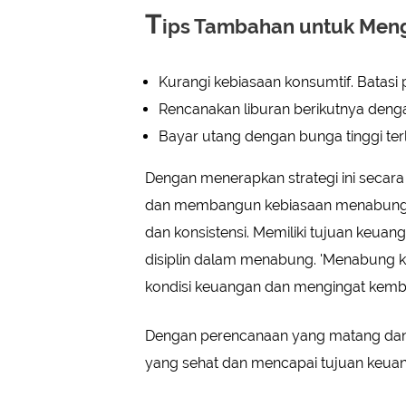
T
ips Tambahan untuk Men
Kurangi kebiasaan konsumtif. Batasi 
Rencanakan liburan berikutnya denga
Bayar utang dengan bunga tinggi ter
Dengan menerapkan strategi ini secar
dan membangun kebiasaan menabung yan
dan konsistensi. Memiliki tujuan keua
disiplin dalam menabung. 'Menabung k
kondisi keuangan dan mengingat kembali 
Dengan perencanaan yang matang dan d
yang sehat dan mencapai tujuan keuan