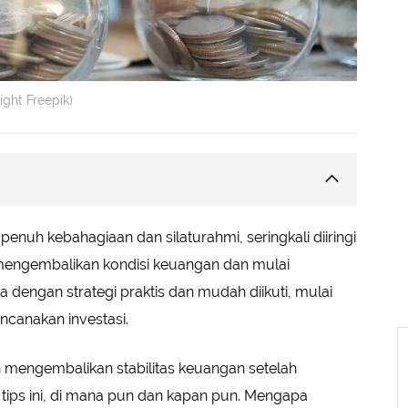
ght Freepik)
Keuanganmu
nuh kebahagiaan dan silaturahmi, seringkali diiringi
siplin
mengembalikan kondisi keuangan dan mulai
Keuangan
 dengan strategi praktis dan mudah diikuti, mulai
ncanakan investasi.
ah mengembalikan stabilitas keuangan setelah
tips ini, di mana pun dan kapan pun. Mengapa