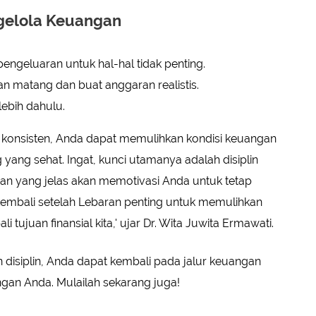
gelola Keuangan
pengeluaran untuk hal-hal tidak penting.
n matang dan buat anggaran realistis.
lebih dahulu.
a konsisten, Anda dapat memulihkan kondisi keuangan
g sehat. Ingat, kunci utamanya adalah disiplin
ngan yang jelas akan memotivasi Anda untuk tetap
embali setelah Lebaran penting untuk memulihkan
tujuan finansial kita,' ujar Dr. Wita Juwita Ermawati.
isiplin, Anda dapat kembali pada jalur keuangan
gan Anda. Mulailah sekarang juga!