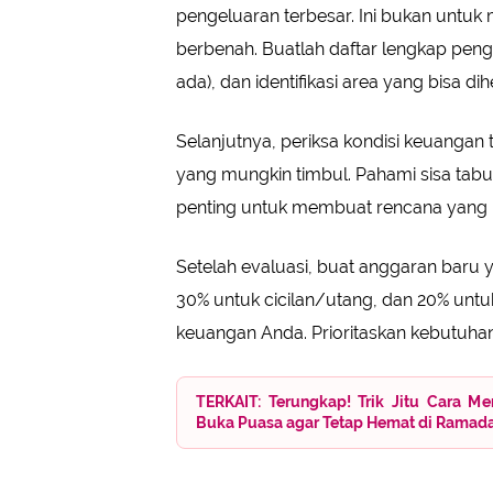
pengeluaran terbesar. Ini bukan untuk 
berbenah. Buatlah daftar lengkap peng
ada), dan identifikasi area yang bisa di
Selanjutnya, periksa kondisi keuangan te
yang mungkin timbul. Pahami sisa tabung
penting untuk membuat rencana yang re
Setelah evaluasi, buat anggaran baru y
30% untuk cicilan/utang, dan 20% untu
keuangan Anda. Prioritaskan kebutuhan
TERKAIT: Terungkap! Trik Jitu Cara 
Buka Puasa agar Tetap Hemat di Ramad