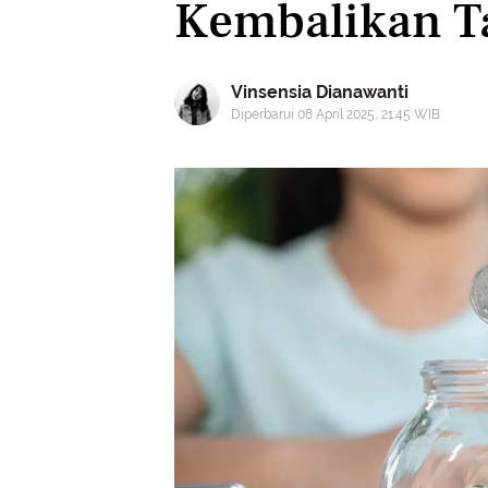
Kembalikan 
Vinsensia Dianawanti
Diperbarui 08 April 2025, 21:45 WIB