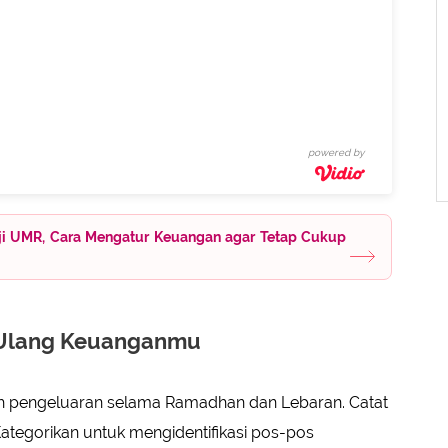
powered by
Gaji UMR, Cara Mengatur Keuangan agar Tetap Cukup
 Ulang Keuanganmu
h pengeluaran selama Ramadhan dan Lebaran. Catat
ategorikan untuk mengidentifikasi pos-pos