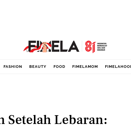
FASHION
BEAUTY
FOOD
FIMELAMOM
FIMELAHOO
 Setelah Lebaran: