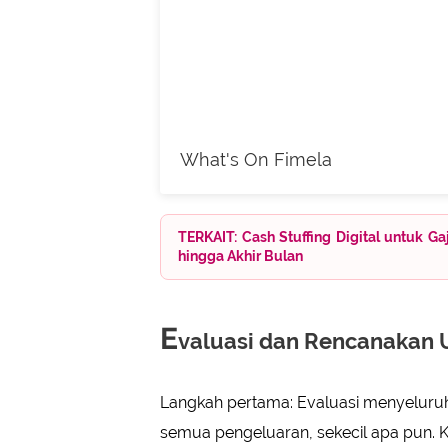
What's On Fimela
TERKAIT: Cash Stuffing Digital untuk 
hingga Akhir Bulan
E
valuasi dan Rencanakan
Langkah pertama: Evaluasi menyeluru
semua pengeluaran, sekecil apa pun. K