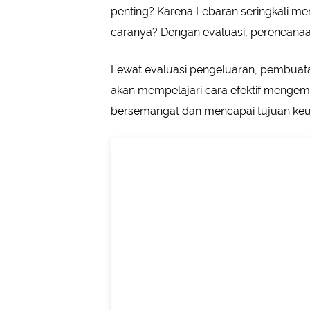
penting? Karena Lebaran seringkali
caranya? Dengan evaluasi, perencanaan,
Lewat evaluasi pengeluaran, pembuatan
akan mempelajari cara efektif mengemb
bersemangat dan mencapai tujuan ke