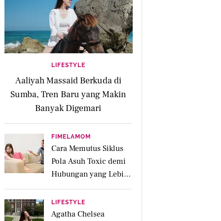
LIFESTYLE
Aaliyah Massaid Berkuda di
Sumba, Tren Baru yang Makin
Banyak Digemari
FIMELAMOM
Cara Memutus Siklus
Pola Asuh Toxic demi
Hubungan yang Lebih
Sehat dengan Anak
LIFESTYLE
Agatha Chelsea