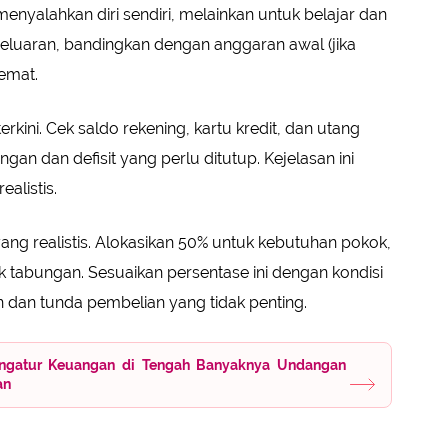
menyalahkan diri sendiri, melainkan untuk belajar dan
eluaran, bandingkan dengan anggaran awal (jika
hemat.
rkini. Cek saldo rekening, kartu kredit, dan utang
an dan defisit yang perlu ditutup. Kejelasan ini
alistis.
ang realistis. Alokasikan 50% untuk kebutuhan pokok,
k tabungan. Sesuaikan persentase ini dengan kondisi
 dan tunda pembelian yang tidak penting.
Mengatur Keuangan di Tengah Banyaknya Undangan
an