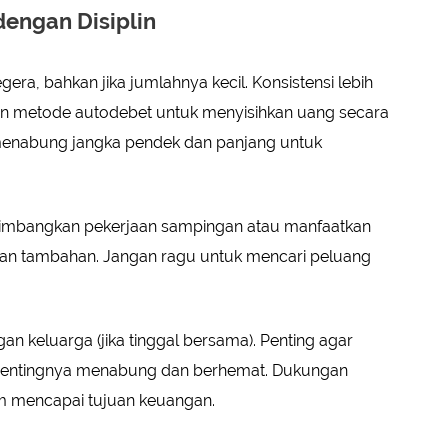
engan Disiplin
era, bahkan jika jumlahnya kecil. Konsistensi lebih
an metode autodebet untuk menyisihkan uang secara
t menabung jangka pendek dan panjang untuk
ertimbangkan pekerjaan sampingan atau manfaatkan
tan tambahan. Jangan ragu untuk mencari peluang
 keluarga (jika tinggal bersama). Penting agar
entingnya menabung dan berhemat. Dukungan
m mencapai tujuan keuangan.