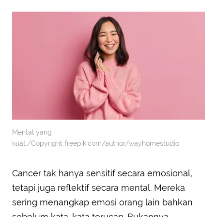
Mental yang
kuat./Copyright freepik.com/author/wayhomestudio
Cancer tak hanya sensitif secara emosional,
tetapi juga reflektif secara mental. Mereka
sering menangkap emosi orang lain bahkan
sebelum kata-kata terucap. Bukannya