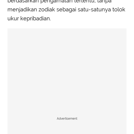
berdasarkan pengamatan tertentu, tanpa
menjadikan zodiak sebagai satu-satunya tolok
ukur kepribadian.
Advertisement