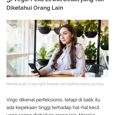
Diketahui Orang Lain
Mental kuat./Copyright freepik.com/author/diana-grytsku
Virgo dikenal perfeksionis, tetapi di balik itu
ada kepekaan tinggi terhadap hal-hal kecil