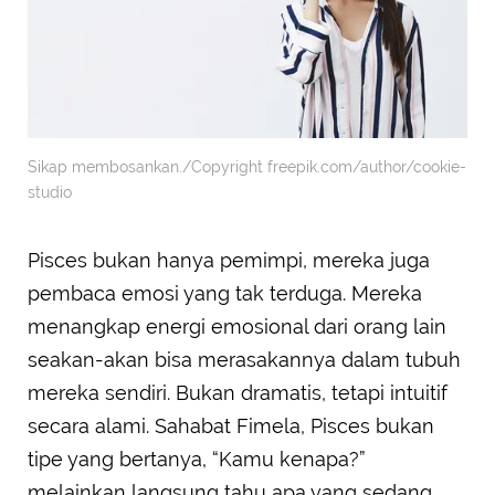
Sikap membosankan./Copyright freepik.com/author/cookie-
studio
Pisces bukan hanya pemimpi, mereka juga
pembaca emosi yang tak terduga. Mereka
menangkap energi emosional dari orang lain
seakan-akan bisa merasakannya dalam tubuh
mereka sendiri. Bukan dramatis, tetapi intuitif
secara alami. Sahabat Fimela, Pisces bukan
tipe yang bertanya, “Kamu kenapa?”
melainkan langsung tahu apa yang sedang