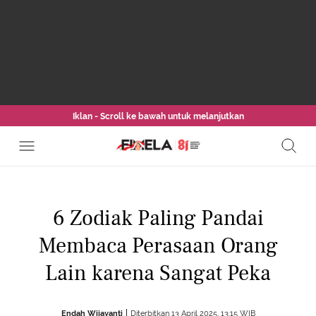
Iklan - Scroll ke bawah untuk melanjutkan
6 Zodiak Paling Pandai
Membaca Perasaan Orang
Lain karena Sangat Peka
Endah Wijayanti
Diterbitkan 13 April 2025, 13:15 WIB