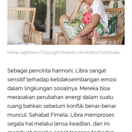
Hidup sejahtera./Copyright freepik.com/author/lookstudio
Sebagai pencinta harmoni, Libra sangat
sensitif terhadap ketidakseimbangan emosi
dalam lingkungan sosialnya. Mereka bisa
merasakan perubahan energi dalam suatu
ruang bahkan sebelum konflik benar-benar
muncul. Sahabat Fimela, Libra memproses
segala hal melalui lensa keadilan, dan ini