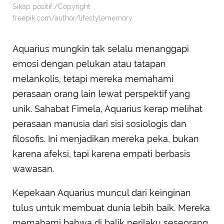
Sikap positif./Copyright
freepik.com/author/lifestylememory
Aquarius mungkin tak selalu menanggapi
emosi dengan pelukan atau tatapan
melankolis, tetapi mereka memahami
perasaan orang lain lewat perspektif yang
unik. Sahabat Fimela, Aquarius kerap melihat
perasaan manusia dari sisi sosiologis dan
filosofis. Ini menjadikan mereka peka, bukan
karena afeksi, tapi karena empati berbasis
wawasan.
Kepekaan Aquarius muncul dari keinginan
tulus untuk membuat dunia lebih baik. Mereka
memahami bahwa di balik perilaku seseorang,