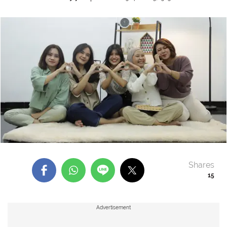
Shares
15
Advertisement