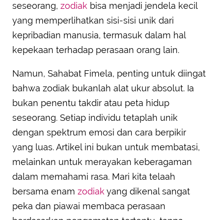
Pandang yang Tak Terduga
seseorang,
zodiak
bisa menjadi jendela kecil
yang memperlihatkan sisi-sisi unik dari
kepribadian manusia, termasuk dalam hal
kepekaan terhadap perasaan orang lain.
Namun, Sahabat Fimela, penting untuk diingat
bahwa zodiak bukanlah alat ukur absolut. Ia
bukan penentu takdir atau peta hidup
seseorang. Setiap individu tetaplah unik
dengan spektrum emosi dan cara berpikir
yang luas. Artikel ini bukan untuk membatasi,
melainkan untuk merayakan keberagaman
dalam memahami rasa. Mari kita telaah
bersama enam
zodiak
yang dikenal sangat
peka dan piawai membaca perasaan