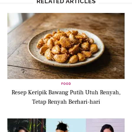
RELATED ARTICLES
FOOD
Resep Keripik Bawang Putih Utuh Renyah,
Tetap Renyah Berhari-hari