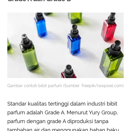
Gambar contoh bibit parfum (Sumber: freepik/rawpixel.com)
Standar kualitas tertinggi dalam industri bibit
parfum adalah Grade A. Menurut Yury Group,
parfum dengan grade A diproduksi tanpa
tambahan air dan menggunakan bahan baku