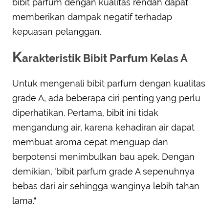
bibit parfum dengan kualitas rendah dapat
memberikan dampak negatif terhadap
kepuasan pelanggan.
K
arakteristik Bibit Parfum Kelas A
Untuk mengenali bibit parfum dengan kualitas
grade A, ada beberapa ciri penting yang perlu
diperhatikan. Pertama, bibit ini tidak
mengandung air, karena kehadiran air dapat
membuat aroma cepat menguap dan
berpotensi menimbulkan bau apek. Dengan
demikian, "bibit parfum grade A sepenuhnya
bebas dari air sehingga wanginya lebih tahan
lama."