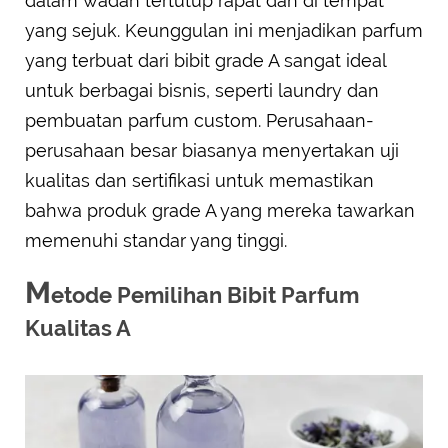
dalam wadah tertutup rapat dan di tempat
yang sejuk. Keunggulan ini menjadikan parfum
yang terbuat dari bibit grade A sangat ideal
untuk berbagai bisnis, seperti laundry dan
pembuatan parfum custom. Perusahaan-
perusahaan besar biasanya menyertakan uji
kualitas dan sertifikasi untuk memastikan
bahwa produk grade A yang mereka tawarkan
memenuhi standar yang tinggi.
M
etode Pemilihan Bibit Parfum
Kualitas A