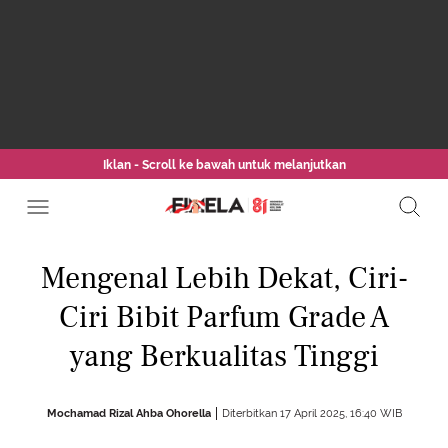
Iklan - Scroll ke bawah untuk melanjutkan
Mengenal Lebih Dekat, Ciri-
Ciri Bibit Parfum Grade A
yang Berkualitas Tinggi
Mochamad Rizal Ahba Ohorella
Diterbitkan 17 April 2025, 16:40 WIB