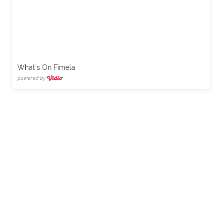
What's On Fimela
powered by