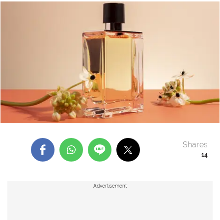
Shares
14
Advertisement